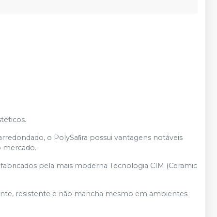
téticos.
n arredondado, o PolySaﬁra possui vantagens notáveis
o mercado.
o fabricados pela mais moderna Tecnologia CIM (Ceramic
parente, resistente e não mancha mesmo em ambientes