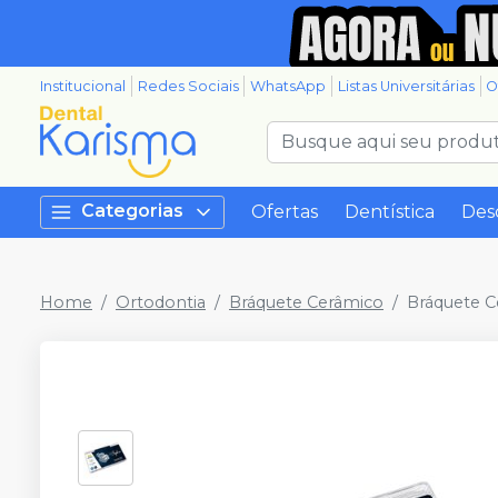
Institucional
Redes Sociais
WhatsApp
Listas Universitárias
O
Categorias
Ofertas
Dentística
Des
Home
Ortodontia
Bráquete Cerâmico
Bráquete C