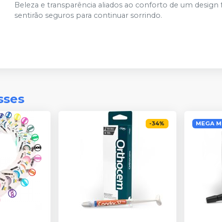
Beleza e transparência aliados ao conforto de um design
sentirão seguros para continuar sorrindo.
sses
-
34
%
MEGA M