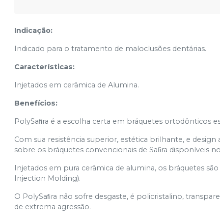
Indicação:
Indicado para o tratamento de maloclusões dentárias.
Características:
Injetados em cerâmica de Alumina.
Benefícios:
PolySaﬁra é a escolha certa em bráquetes ortodônticos es
Com sua resistência superior, estética brilhante, e desig
sobre os bráquetes convencionais de Saﬁra disponíveis n
Injetados em pura cerâmica de alumina, os bráquetes sã
Injection Molding).
O PolySaﬁra não sofre desgaste, é policristalino, trans
de extrema agressão.