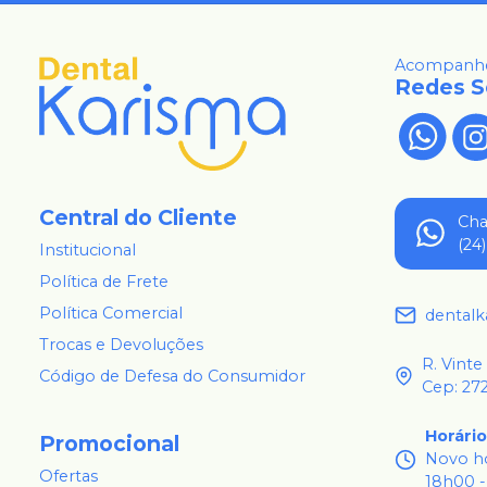
Acompanhe
Redes S
Central do Cliente
Ch
(24
Institucional
Política de Frete
Política Comercial
dental
Trocas e Devoluções
R. Vinte
Código de Defesa do Consumidor
Cep: 27
Horári
Promocional
Novo ho
Ofertas
18h00 -