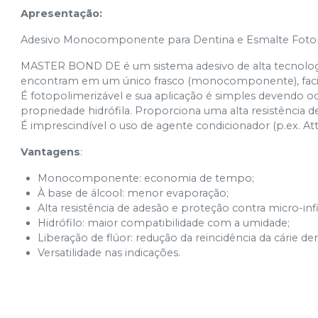
Apresentação:
Adesivo Monocomponente para Dentina e Esmalte Fotop
MASTER BOND DE é um sistema adesivo de alta tecnologi
encontram em um único frasco (monocomponente), facili
É fotopolimerizável e sua aplicação é simples devendo oc
propriedade hidrófila. Proporciona uma alta resistência d
É imprescindível o uso de agente condicionador (p.ex. Att
Vantagens
:
Monocomponente: economia de tempo;
À base de álcool: menor evaporação;
Alta resistência de adesão e proteção contra micro-infi
Hidrófilo: maior compatibilidade com a umidade;
Liberação de flúor: redução da reincidência da cárie den
Versatilidade nas indicações.