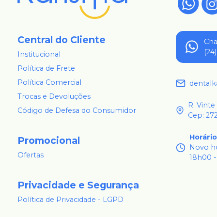
Central do Cliente
Ch
(24
Institucional
Política de Frete
Política Comercial
dental
Trocas e Devoluções
R. Vinte
Código de Defesa do Consumidor
Cep: 27
Horári
Promocional
Novo ho
Ofertas
18h00 -
Privacidade e Segurança
Política de Privacidade - LGPD