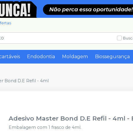
fertas
Busc
cartáveis
Endodontia
Moldagem
Biossegurança
r Bond D.E Refil - 4ml
Adesivo Master Bond D.E Refil - 4ml
-
Embalagem com 1 frasco de 4ml.