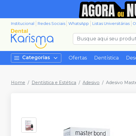
Institucional
Redes Sociais
WhatsApp
Listas Universitárias
O
Categorias
Ofertas
Dentística
Des
Home
Dentística e Estética
Adesivo
Adesivo Maste