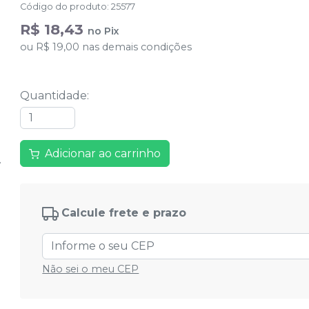
Código do produto
:
25577
R$ 18,43
no
Pix
ou
R$ 19,00
nas demais condições
Quantidade
:
Adicionar ao carrinho
Calcule frete e prazo
Não sei o meu CEP