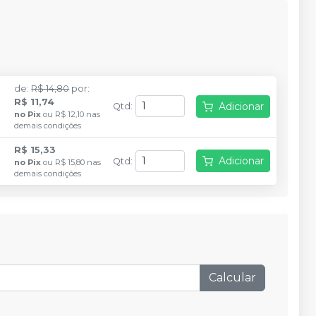
de
:
R$ 14,80
por
:
R$ 11,74
Adicionar
Qtd
:
no
Pix
ou
R$ 12,10
nas
demais condições
R$ 15,33
Adicionar
Qtd
:
no
Pix
ou
R$ 15,80
nas
demais condições
Calcular