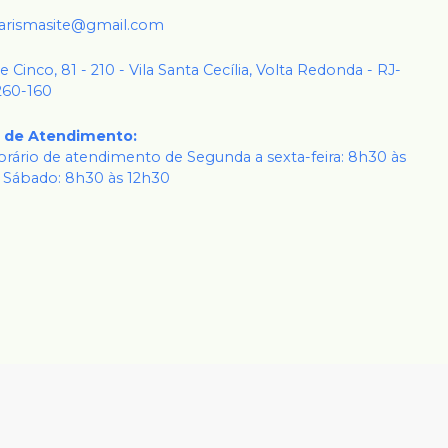
karismasite@gmail.com
 e Cinco, 81 - 210 - Vila Santa Cecília, Volta Redonda - RJ-
260-160
o de Atendimento
:
rário de atendimento de Segunda a sexta-feira: 8h30 às
 Sábado: 8h30 às 12h30