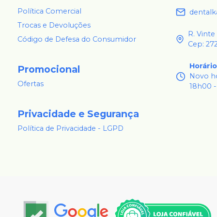
Política Comercial
dental
Trocas e Devoluções
R. Vinte
Código de Defesa do Consumidor
Cep: 27
Horári
Promocional
Novo ho
Ofertas
18h00 -
Privacidade e Segurança
Política de Privacidade - LGPD