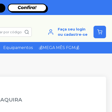
Faça seu login
ar por código
ou cadastre-se
Equipamentos
💰MEGA MÊS FGM💰
AQUIRA