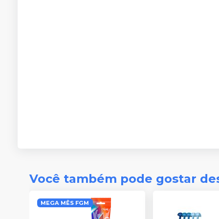
Você também pode gostar de
MEGA MÊS FGM