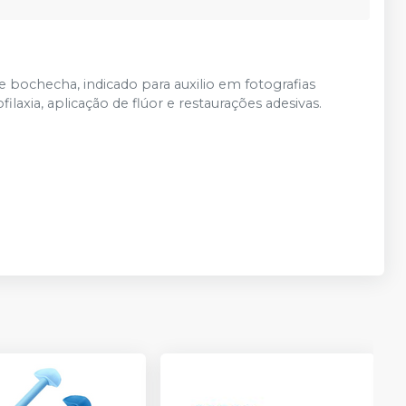
 e bochecha, indicado para auxilio em fotografias
ilaxia, aplicação de flúor e restaurações adesivas.