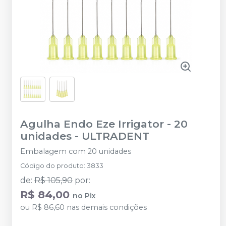
Agulha Endo Eze Irrigator - 20
unidades
-
ULTRADENT
Embalagem com 20 unidades
Código do produto
:
3833
de
:
R$ 105,90
por
:
R$ 84,00
no
Pix
ou
R$ 86,60
nas demais condições