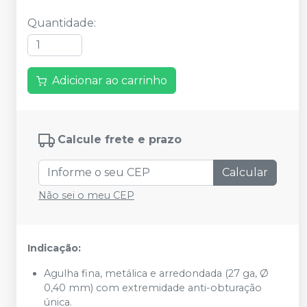
Quantidade
:
Adicionar ao carrinho
Calcule frete e prazo
Calcular
Não sei o meu CEP
Indicação:
Agulha fina, metálica e arredondada (27 ga, Ø
0,40 mm) com extremidade anti-obturação
única.