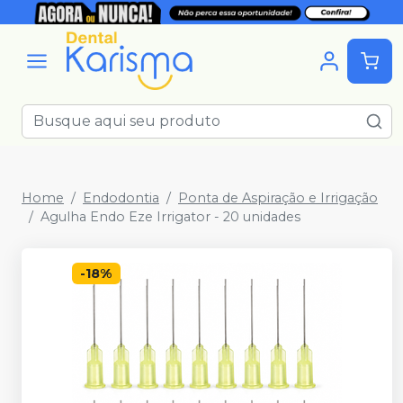
Home
Endodontia
Ponta de Aspiração e Irrigação
Agulha Endo Eze Irrigator - 20 unidades
-
18
%