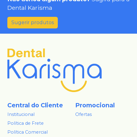
Dental Karisma
Sugerir produtos
Central do Cliente
Promocional
Institucional
Ofertas
Política de Frete
Política Comercial