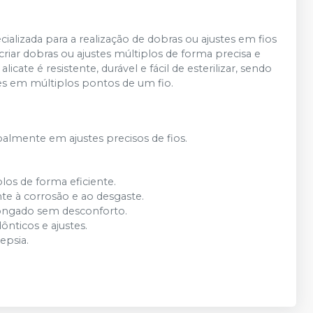
alizada para a realização de dobras ou ajustes em fios
riar dobras ou ajustes múltiplos de forma precisa e
licate é resistente, durável e fácil de esterilizar, sendo
es em múltiplos pontos de um fio.
palmente em ajustes precisos de fios.
plos de forma eficiente.
nte à corrosão e ao desgaste.
longado sem desconforto.
ônticos e ajustes.
epsia.