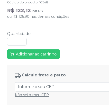
Código do produto
:
10548
R$ 122,12
no
Pix
ou
R$ 125,90
nas demais condições
Quantidade
:
Adicionar ao carrinho
Calcule frete e prazo
Não sei o meu CEP