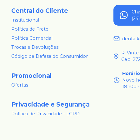
Central do Cliente
Ch
(24
Institucional
Política de Frete
Política Comercial
dental
Trocas e Devoluções
R. Vinte
Código de Defesa do Consumidor
Cep: 27
Horári
Promocional
Novo ho
Ofertas
18h00 -
Privacidade e Segurança
Política de Privacidade - LGPD