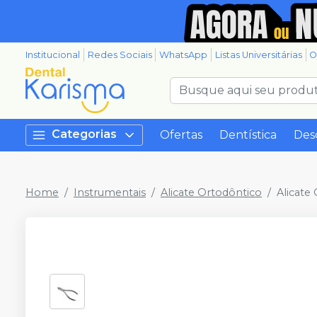
Institucional
Redes Sociais
WhatsApp
Listas Universitárias
O
Categorias
Ofertas
Dentística
Des
Home
Instrumentais
Alicate Ortodôntico
Alicate