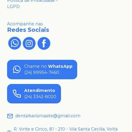
Política de Privacidade -
LGPD
Acompanhe nas
Redes Sociais
Chame no
WhatsApp
(24) 99954-7460
Atendimento
(24) 3342-8020
dentalkarismasite@gmail.com
R. Vinte e Cinco, 81 - 210 - Vila Santa Cecília, Volta