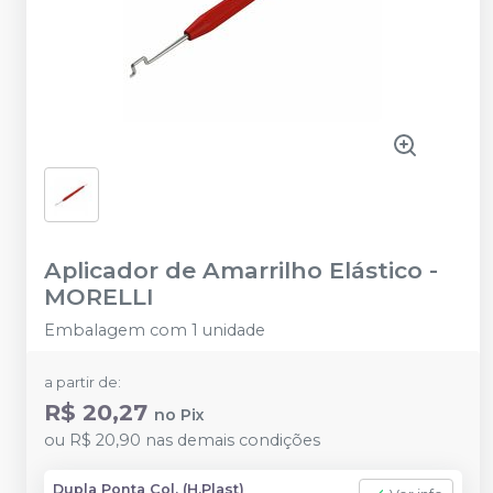
Aplicador de Amarrilho Elástico
-
MORELLI
Embalagem com 1 unidade
a partir de:
R$ 20,27
no
Pix
ou
R$ 20,90
nas demais condições
Dupla Ponta Col. (H.Plast)