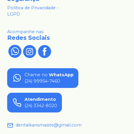
Política de Privacidade -
LGPD
Acompanhe nas
Redes Sociais
Chame no
WhatsApp
(24) 99954-7460
Atendimento
(24) 3342-8020
dentalkarismasite@gmail.com