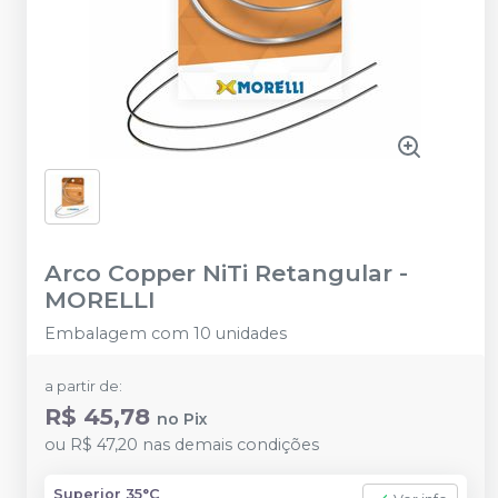
Arco Copper NiTi Retangular
-
MORELLI
Embalagem com 10 unidades
a partir de:
R$ 45,78
no
Pix
ou
R$ 47,20
nas demais condições
Superior 35°C