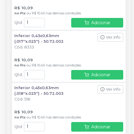
R$ 10,09
no
Pix
ou
R$ 10,40
nas demais condições
Adicionar
Qtd
:
Inferior 0,43x0,63mm
Ver info
(.017''x.025'') - 50.72.002
Cód.
8333
R$ 10,09
no
Pix
ou
R$ 10,40
nas demais condições
Adicionar
Qtd
:
Inferior 0,45x0,63mm
Ver info
(.018''x.025'') - 50.72.003
Cód.
518
R$ 10,09
no
Pix
ou
R$ 10,40
nas demais condições
Adicionar
Qtd
: