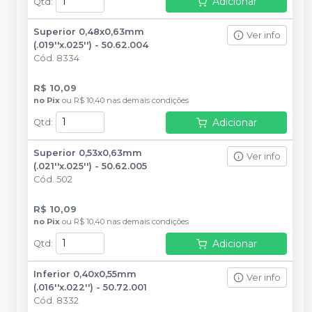
Adicionar
Qtd
:
Superior 0,48x0,63mm
Ver info
(.019''x.025'') - 50.62.004
Cód.
8334
R$ 10,09
no
Pix
ou
R$ 10,40
nas demais condições
Adicionar
Qtd
:
Superior 0,53x0,63mm
Ver info
(.021''x.025'') - 50.62.005
Cód.
502
R$ 10,09
no
Pix
ou
R$ 10,40
nas demais condições
Adicionar
Qtd
:
Inferior 0,40x0,55mm
Ver info
(.016''x.022'') - 50.72.001
Cód.
8332