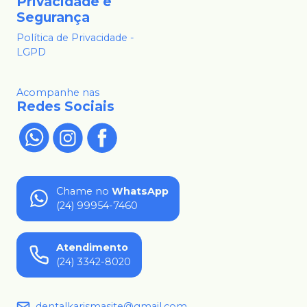
Privacidade e
Segurança
Política de Privacidade -
LGPD
Acompanhe nas
Redes Sociais
Chame no
WhatsApp
(24) 99954-7460
Atendimento
(24) 3342-8020
dentalkarismasite@gmail.com