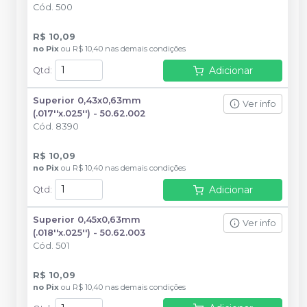
Cód.
500
R$ 10,09
no
Pix
ou
R$ 10,40
nas demais condições
Adicionar
Qtd
:
Superior 0,43x0,63mm
Ver info
(.017''x.025'') - 50.62.002
Cód.
8390
R$ 10,09
no
Pix
ou
R$ 10,40
nas demais condições
Adicionar
Qtd
:
Superior 0,45x0,63mm
Ver info
(.018''x.025'') - 50.62.003
Cód.
501
R$ 10,09
no
Pix
ou
R$ 10,40
nas demais condições