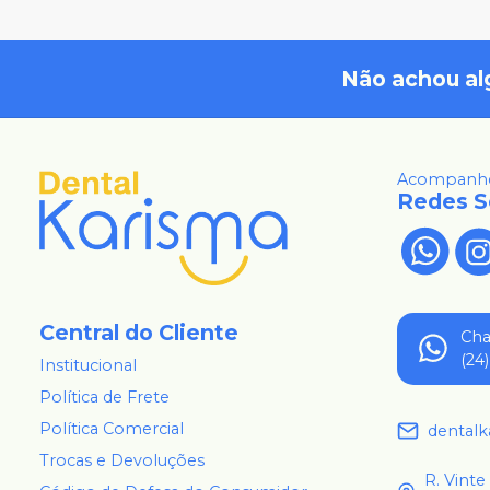
Não achou al
Acompanhe
Redes S
Central do Cliente
Ch
(24
Institucional
Política de Frete
Política Comercial
dental
Trocas e Devoluções
R. Vinte