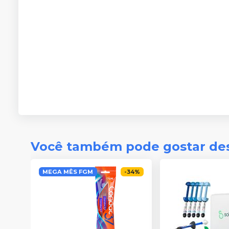
Você também pode gostar de
MEGA MÊS FGM
-
34
%