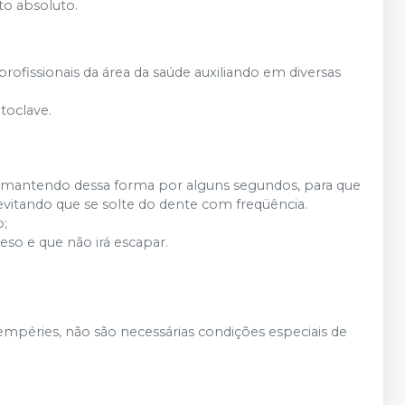
to absoluto.
rofissionais da área da saúde auxiliando em diversas
toclave.
, mantendo dessa forma por alguns segundos, para que
vitando que se solte do dente com freqüência.
o;
eso e que não irá escapar.
empéries, não são necessárias condições especiais de