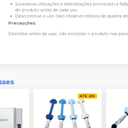
Sucessivas utilizações e esterilizações provocam a fadig
do produto antes de cada uso.
Descontinue o uso caso observe indícios de quebra d
Precauções:
Esterilizar antes de usar, não encostar o produto nas pare
sses
ATÉ
-
6
%