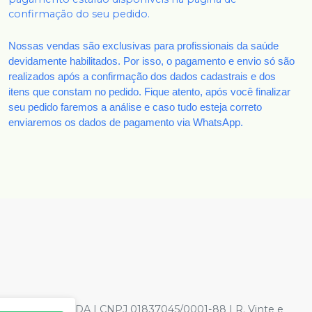
confirmação do seu pedido.
Nossas vendas são exclusivas para profissionais da saúde
devidamente habilitados. Por isso, o pagamento e envio só são
realizados após a confirmação dos dados cadastrais e dos
itens que constam no pedido. Fique atento, após você finalizar
seu pedido faremos a análise e caso tudo esteja correto
enviaremos os dados de pagamento via WhatsApp.
TOLOGICOS LTDA | CNPJ 01837045/0001-88 | R. Vinte e