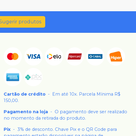
Sugerir produtos
Cartão de crédito
-
Em até 10x. Parcela Mínima R$
150,00.
Pagamento na loja
-
O pagamento deve ser realizado
no momento da retirada do produto.
Pix
-
3% de desconto. Chave Pix e o QR Code para
pagamento estarão disponíveis na página de