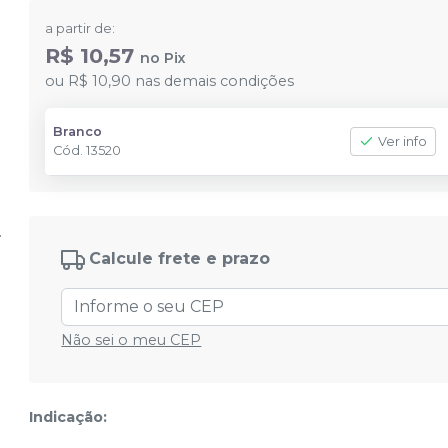
a partir de:
R$ 10,57
no
Pix
ou
R$ 10,90
nas demais condições
Branco
Ver info
Cód.
13520
Calcule frete e prazo
Não sei o meu CEP
Indicação: