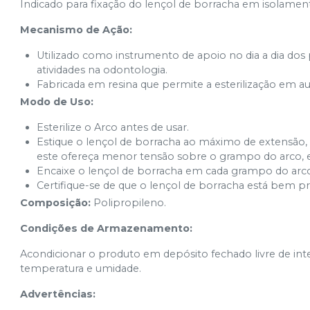
Indicado para fixação do lençol de borracha em isolamen
Mecanismo de Ação:
Utilizado como instrumento de apoio no dia a dia dos p
atividades na odontologia.
Fabricada em resina que permite a esterilização em au
Modo de Uso:
Esterilize o Arco antes de usar.
Estique o lençol de borracha ao máximo de extensão
este ofereça menor tensão sobre o grampo do arco, e
Encaixe o lençol de borracha em cada grampo do arc
Certifique-se de que o lençol de borracha está bem pr
Composição:
Polipropileno.
Condições de Armazenamento:
Acondicionar o produto em depósito fechado livre de int
temperatura e umidade.
Advertências: