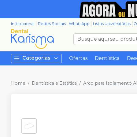
Institucional
Redes Sociais
WhatsApp
Listas Universitárias
O
Categorias
Ofertas
Dentística
Des
Home
Dentística e Estética
Arco para Isolamento A