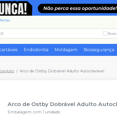
fertas
Busc
cartáveis
Endodontia
Moldagem
Biossegurança
bsoluto
Arco de Ostby Dobrável Adulto Autoclavável
Arco de Ostby Dobrável Adulto Autoc
Embalagem com 1 unidade.