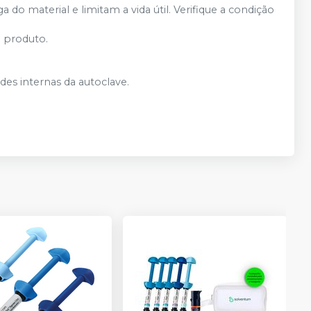
a do material e limitam a vida útil. Verifique a condição
o produto.
des internas da autoclave.