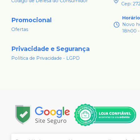
Código de Defesa do Consumidor
Cep: 27
Horári
Promocional
Novo ho
Ofertas
18h00 -
Privacidade e Segurança
Política de Privacidade - LGPD
Copyright © 2024 | Todos os direitos reservados | 