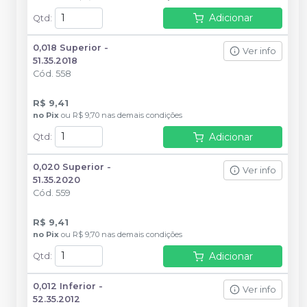
Adicionar
Qtd
:
0,018 Superior -
Ver info
51.35.2018
Cód.
558
R$ 9,41
no
Pix
ou
R$ 9,70
nas demais condições
Adicionar
Qtd
:
0,020 Superior -
Ver info
51.35.2020
Cód.
559
R$ 9,41
no
Pix
ou
R$ 9,70
nas demais condições
Adicionar
Qtd
:
0,012 Inferior -
Ver info
52.35.2012