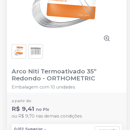
Arco Niti Termoativado 35º
Redondo
-
ORTHOMETRIC
Embalagem com 10 unidades.
a partir de:
R$ 9,41
no
Pix
ou
R$ 9,70
nas demais condições
0,012 Superior -