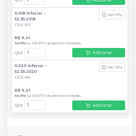
0,018 Inferior -
Ver info
52.35.2018
Cód.
613
R$ 9,41
no
Pix
ou
R$ 9,70
nas demais condições
Adicionar
Qtd
:
0,020 Inferior -
Ver info
52.35.2020
Cód.
614
R$ 9,41
no
Pix
ou
R$ 9,70
nas demais condições
Adicionar
Qtd
: