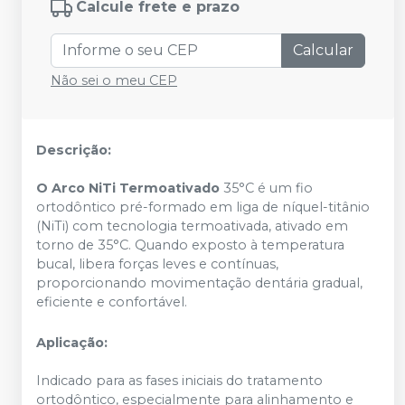
Calcule frete e prazo
Calcular
Não sei o meu CEP
Descrição:
O Arco NiTi Termoativado
35°C é um fio
ortodôntico pré-formado em liga de níquel-titânio
(NiTi) com tecnologia termoativada, ativado em
torno de 35°C. Quando exposto à temperatura
bucal, libera forças leves e contínuas,
proporcionando movimentação dentária gradual,
eficiente e confortável.​
Aplicação:
Indicado para as fases iniciais do tratamento
ortodôntico, especialmente para alinhamento e