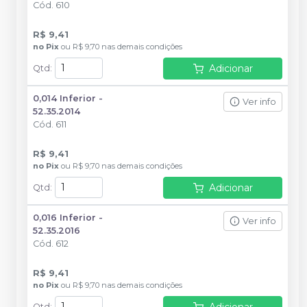
Cód.
610
R$ 9,41
no
Pix
ou
R$ 9,70
nas demais condições
Adicionar
Qtd
:
0,014 Inferior -
Ver info
52.35.2014
Cód.
611
R$ 9,41
no
Pix
ou
R$ 9,70
nas demais condições
Adicionar
Qtd
:
0,016 Inferior -
Ver info
52.35.2016
Cód.
612
R$ 9,41
no
Pix
ou
R$ 9,70
nas demais condições
Adicionar
Qtd
: