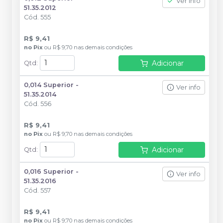
Ver info
51.35.2012
Cód.
555
R$ 9,41
no
Pix
ou
R$ 9,70
nas demais condições
Adicionar
Qtd
:
0,014 Superior -
Ver info
51.35.2014
Cód.
556
R$ 9,41
no
Pix
ou
R$ 9,70
nas demais condições
Adicionar
Qtd
:
0,016 Superior -
Ver info
51.35.2016
Cód.
557
R$ 9,41
no
Pix
ou
R$ 9,70
nas demais condições