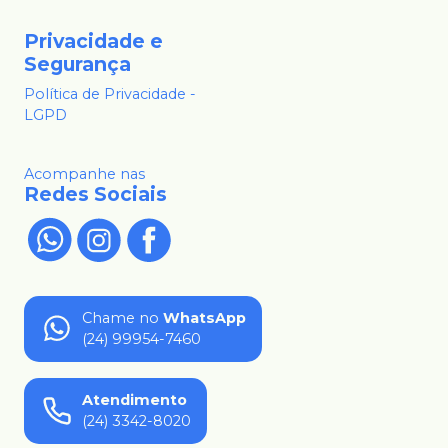
Privacidade e
Segurança
Política de Privacidade -
LGPD
Acompanhe nas
Redes Sociais
Chame no
WhatsApp
(24) 99954-7460
Atendimento
(24) 3342-8020