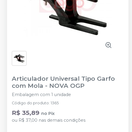
Articulador Universal Tipo Garfo
com Mola
-
NOVA OGP
Embalagem com 1 unidade
Código do produto
:
1365
R$ 35,89
no
Pix
ou
R$ 37,00
nas demais condições