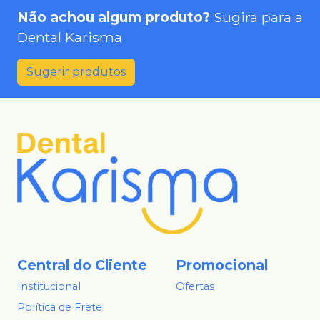
Não achou algum produto?
Sugira para a
Dental Karisma
Sugerir produtos
Central do Cliente
Promocional
Institucional
Ofertas
Política de Frete