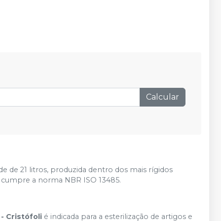
Calcular
e de 21 litros, produzida dentro dos mais rígidos
ue cumpre a norma NBR ISO 13485.
- Cristófoli
é indicada para a esterilização de artigos e