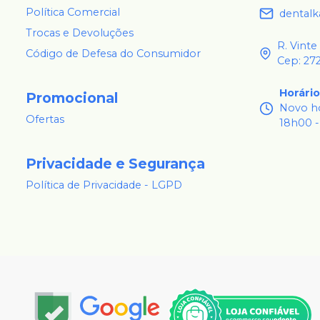
Política Comercial
dental
Trocas e Devoluções
R. Vinte
Código de Defesa do Consumidor
Cep: 27
Horári
Promocional
Novo ho
Ofertas
18h00 -
Privacidade e Segurança
Política de Privacidade - LGPD