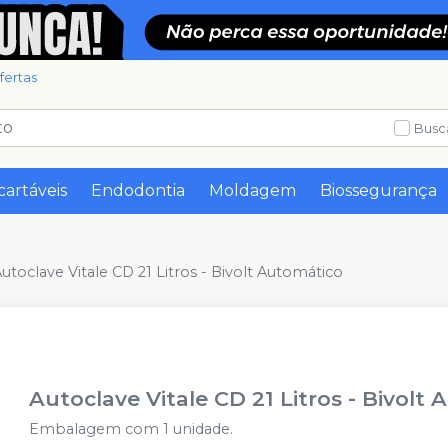
fertas
Busc
cartáveis
Endodontia
Moldagem
Biossegurança
utoclave Vitale CD 21 Litros - Bivolt Automático
Autoclave Vitale CD 21 Litros - Bivolt
Embalagem com 1 unidade.