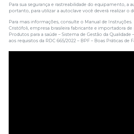
Para sua segurança e rastreabilidade do equipamento, a a
portanto, para utilizar a autoclave você deverá realizar o 
Para mais informações, consulte o Manual de Instruções.
Cristófoli, empresa brasileira fabricante e importadora d
Produtos para a saúde – Sistema de Gestão da Qualidade 
aos requisitos da RDC 665/2022 – BPF – Boas Práticas de 