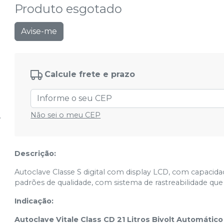
Produto esgotado
Avise-me
Calcule frete e prazo
Não sei o meu CEP
Descrição:
Autoclave Classe S digital com display LCD, com capacidad
padrões de qualidade, com sistema de rastreabilidade q
Indicação:
Autoclave Vitale Class CD 21 Litros Bivolt Automático 