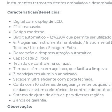
instrumentos termorresistentes embalados e desembalad
Características/Benefícios:
Digital com display de LCD.
Fácil manuseio.
Design moderno.
Bivolt automático – 127/220V que permite ser utilizado
6 Programas: Instrumental Embalado / Instrumental De
Tecidos / Líquidos / Secagem Extra.
Desaeração e despressurização automática.
Capacidade 21 litros.
Teclado de controle na cor azul.
Tampa e câmara em aço inox, que facilita a limpeza.
3 bandejas em alumínio anodizado.
Secagem ultra eficiente com porta fechada.
Conta com 10 sistemas de segurança entre os quais: c
de dados e sistema eletrônico de controle de potência
Sistema de ajuste de altitude para diversas regiões.
2 anos de garantia.
Observação: