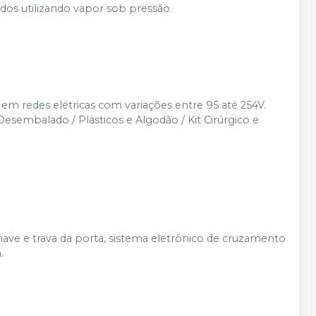
os utilizando vapor sob pressão.
 em redes elétricas com variações entre 95 até 254V.
sembalado / Plásticos e Algodão / Kit Cirúrgico e
have e trava da porta, sistema eletrônico de cruzamento
.