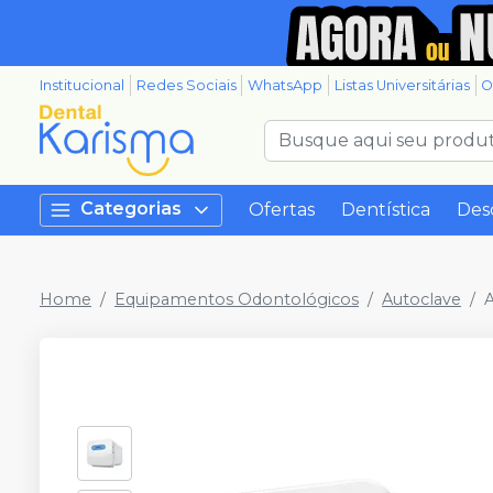
Institucional
Redes Sociais
WhatsApp
Listas Universitárias
O
Categorias
Ofertas
Dentística
Des
Home
Equipamentos Odontológicos
Autoclave
A