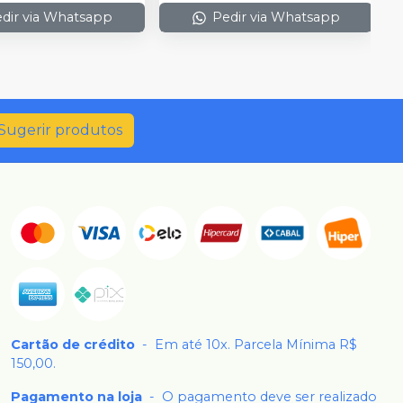
dir via Whatsapp
Pedir via Whatsapp
Sugerir produtos
Cartão de crédito
-
Em até 10x. Parcela Mínima R$
150,00.
Pagamento na loja
-
O pagamento deve ser realizado