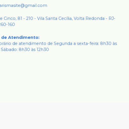
karismasite@gmail.com
 e Cinco, 81 - 210 - Vila Santa Cecília, Volta Redonda - RJ-
260-160
o de Atendimento
:
rário de atendimento de Segunda a sexta-feira: 8h30 às
 Sábado: 8h30 às 12h30