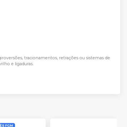
iroversões, tracionamentos, retrações ou sistemas de
ilho e ligaduras.
ÊS FGM