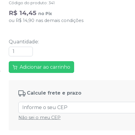
Código do produto
:
341
R$ 14,45
no
Pix
ou
R$ 14,90
nas demais condições
Quantidade
:
Adicionar ao carrinho
Calcule frete e prazo
Não sei o meu CEP