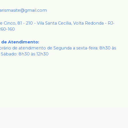
karismasite@gmail.com
 e Cinco, 81 - 210 - Vila Santa Cecília, Volta Redonda - RJ-
260-160
o de Atendimento
:
rário de atendimento de Segunda a sexta-feira: 8h30 às
 Sábado: 8h30 às 12h30