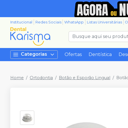
Institucional
Redes Sociais
WhatsApp
Listas Universitárias
O
Categorias
Ofertas
Dentística
Des
Home
Ortodontia
Botão e Esporão Lingual
Botão