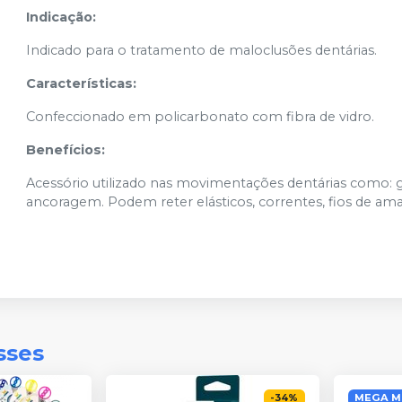
Indicação:
Indicado para o tratamento de maloclusões dentárias.
Características:
Confeccionado em policarbonato com fibra de vidro.
Benefícios:
Acessório utilizado nas movimentações dentárias como: g
ancoragem. Podem reter elásticos, correntes, fios de amar
sses
-
34
%
MEGA M