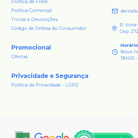
Política de Frete
Política Comercial
dental
Trocas e Devoluções
R. Vinte
Código de Defesa do Consumidor
Cep: 27
Horári
Promocional
Novo ho
Ofertas
18h00 -
Privacidade e Segurança
Política de Privacidade - LGPD