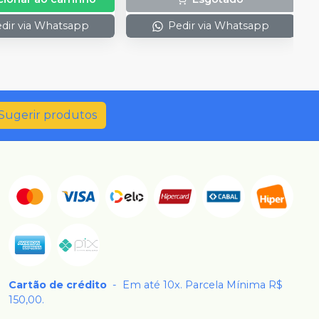
dir via Whatsapp
Pedir via Whatsapp
Sugerir produtos
Cartão de crédito
-
Em até 10x. Parcela Mínima R$
150,00.