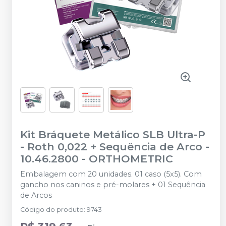
Kit Bráquete Metálico SLB Ultra-P
- Roth 0,022 + Sequência de Arco -
10.46.2800
-
ORTHOMETRIC
Embalagem com 20 unidades. 01 caso (5x5). Com
gancho nos caninos e pré-molares + 01 Sequência
de Arcos
Código do produto
:
9743