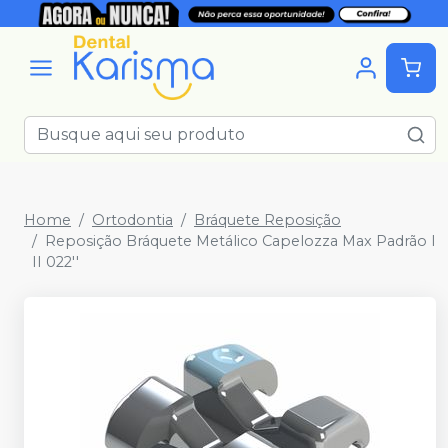
Home
Ortodontia
Bráquete Reposição
Reposição Bráquete Metálico Capelozza Max Padrão I
II 022''