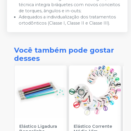
técnica integra bráquetes com novos conceitos
de torques, ângulos e in-outs;
Adequados a individualização dos tratamentos
ortodõnticos (Classe I, Classe II e Classe III).
Você também pode gostar
desses
Elástico Ligadura
Elástico Corrente
A