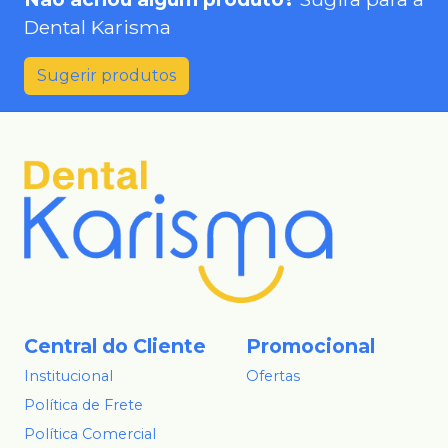
Dental Karisma
Sugerir produtos
Central do Cliente
Promocional
Institucional
Ofertas
Política de Frete
Política Comercial