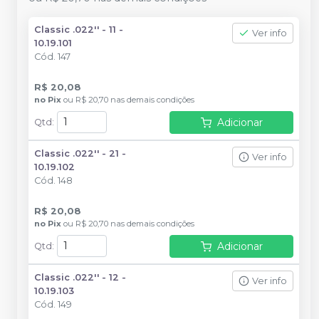
Classic .022'' - 11 -
Ver info
10.19.101
Cód.
147
R$ 20,08
no
Pix
ou
R$ 20,70
nas demais condições
Adicionar
Qtd
:
Classic .022'' - 21 -
Ver info
10.19.102
Cód.
148
R$ 20,08
no
Pix
ou
R$ 20,70
nas demais condições
Adicionar
Qtd
:
Classic .022'' - 12 -
Ver info
10.19.103
Cód.
149