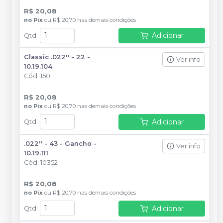
R$ 20,08
no
Pix
ou
R$ 20,70
nas demais condições
Adicionar
Qtd
:
Classic .022'' - 22 -
Ver info
10.19.104
Cód.
150
R$ 20,08
no
Pix
ou
R$ 20,70
nas demais condições
Adicionar
Qtd
:
.022'' - 43 - Gancho -
Ver info
10.19.111
Cód.
10352
R$ 20,08
no
Pix
ou
R$ 20,70
nas demais condições
Adicionar
Qtd
: