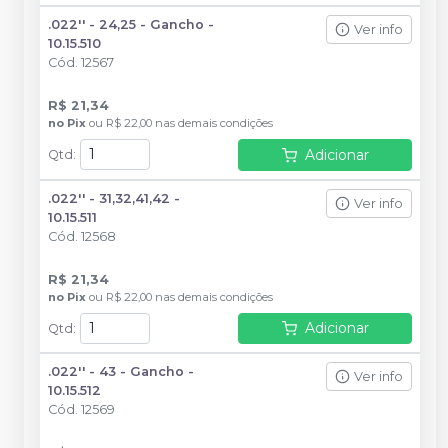
.022'' - 24,25 - Gancho -
Ver info
10.15.510
Cód.
12567
R$ 21,34
no
Pix
ou
R$ 22,00
nas demais condições
Adicionar
Qtd
:
.022'' - 31,32,41,42 -
Ver info
10.15.511
Cód.
12568
R$ 21,34
no
Pix
ou
R$ 22,00
nas demais condições
Adicionar
Qtd
:
.022'' - 43 - Gancho -
Ver info
10.15.512
Cód.
12569