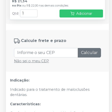
R$ 21,34
no
Pix
ou
R$ 22,00
nas demais condições
Adicionar
Qtd
:
Calcule frete e prazo
Calcular
Não sei o meu CEP
Indicação:
Indicado para o tratamento de maloclusões
dentárias.
Características: