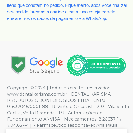
itens que constam no pedido. Fique atento, após você finalizar
seu pedido faremos a análise e caso tudo esteja correto
enviaremos os dados de pagamento via WhatsApp.
Copyright © 2024 | Todos os direitos reservados |
www.dentalkarisma.com.br | DENTAL KARISMA
PRODUTOS ODONTOLOGICOS LTDA | CNPJ
01837045/0001-88 | R. Vinte e Cinco, 81 - 210 - Vila Santa
Cecília, Volta Redonda - RJ | Autorizações de
Funcionamento ANVISA - Medicamentos: 8.26637-1 /
7.04.657-4 | - Farmacêutico responsável: Ana Paula
Valente de Souza Pereira CRF/RJ nº 26811 | Política de