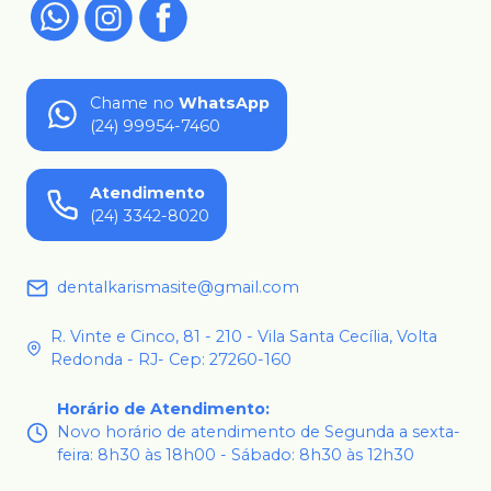
Chame no
WhatsApp
(24) 99954-7460
Atendimento
(24) 3342-8020
dentalkarismasite@gmail.com
R. Vinte e Cinco, 81 - 210 - Vila Santa Cecília, Volta
Redonda - RJ- Cep: 27260-160
Horário de Atendimento
:
Novo horário de atendimento de Segunda a sexta-
feira: 8h30 às 18h00 - Sábado: 8h30 às 12h30