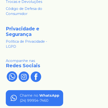
Trocas e Devoluções
Código de Defesa do
Consumidor
Privacidade e
Segurança
Política de Privacidade -
LGPD
Acompanhe nas
Redes Sociais
Chame no
WhatsApp
(24) 99954-7460