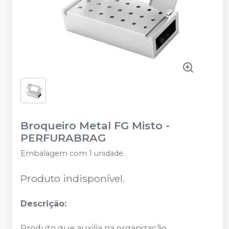
Broqueiro Metal FG Misto
-
PERFURABRAG
Embalagem com 1 unidade.
Produto indisponível.
Descrição:
Produto que auxilia na organização,