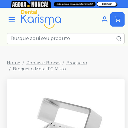
Home
Pontas e Brocas
Broqueiro
Broqueiro Metal FG Misto