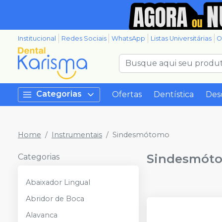
Institucional
Redes Sociais
WhatsApp
Listas Universitárias
O
Categorias
Ofertas
Dentística
Des
Home
Instrumentais
Sindesmótomo
Sindesmót
Categorias
Abaixador Lingual
Abridor de Boca
Alavanca