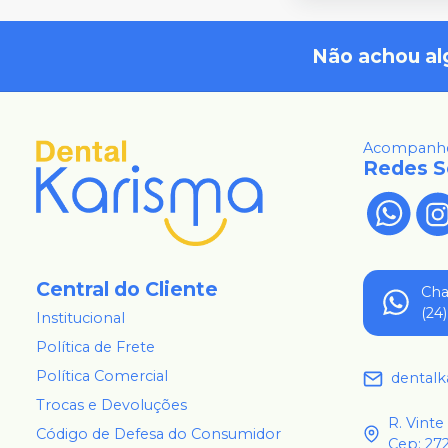
Não achou al
Acompanhe
Redes S
Central do Cliente
Ch
(24
Institucional
Política de Frete
Política Comercial
dental
Trocas e Devoluções
R. Vinte
Código de Defesa do Consumidor
Cep: 27