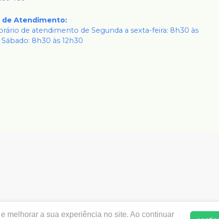
o de Atendimento
:
rário de atendimento de Segunda a sexta-feira: 8h30 às
 Sábado: 8h30 às 12h30
www.dentalkarisma.com.br | DENTAL KARISMA PRODUTOS ODON
e melhorar a sua experiência no site. Ao continuar