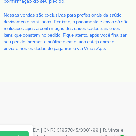
confirmação do seu pedido.
Nossas vendas são exclusivas para profissionais da saúde
devidamente habilitados. Por isso, o pagamento e envio só são
realizados após a confirmação dos dados cadastrais e dos
itens que constam no pedido. Fique atento, após você finalizar
seu pedido faremos a análise e caso tudo esteja correto
enviaremos os dados de pagamento via WhatsApp.
TOLOGICOS LTDA | CNPJ 01837045/0001-88 | R. Vinte e