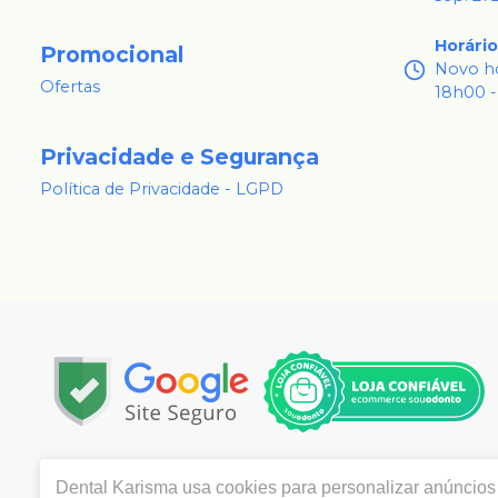
Horári
Promocional
Novo ho
Ofertas
18h00 -
Privacidade e Segurança
Política de Privacidade - LGPD
Copyright © 2024 | Todos os direitos reservados | 
Dental Karisma
usa cookies para personalizar anúncios 