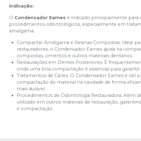
Indicação:
O
Condensador Eames
é indicado principalmente para
procedimentos odontológicos, especialmente em tratam
amálgama.
Compactar Amálgama e Resinas Compostas: Ideal pa
restauradores, o Condensador Eames ajuda na compac
compostas, cimentos e outros materiais dentários.
Restaurações em Dentes Posteriores: É frequentement
onde uma boa compactação é essencial para garantir a 
Tratamentos de Cáries: O Condensador Eames é útil pa
compactação do material na cavidade de forma eficie
mais durável.
Procedimentos de Odontologia Restauradora: Além d
utilizado em outros materiais de restauração, garanti
e compactação.