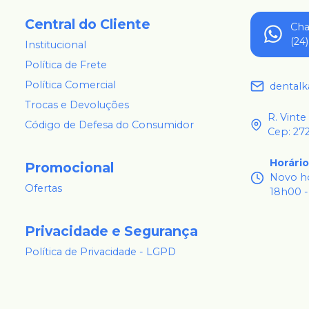
Central do Cliente
Ch
(24
Institucional
Política de Frete
Política Comercial
dental
Trocas e Devoluções
R. Vinte
Código de Defesa do Consumidor
Cep: 27
Horári
Promocional
Novo ho
Ofertas
18h00 -
Privacidade e Segurança
Política de Privacidade - LGPD