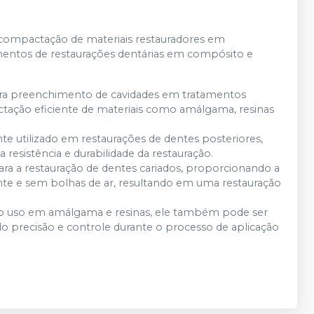
 compactação de materiais restauradores em
entos de restaurações dentárias em compósito e
ra preenchimento de cavidades em tratamentos
tação eficiente de materiais como amálgama, resinas
e utilizado em restaurações de dentes posteriores,
resistência e durabilidade da restauração.
ra a restauração de dentes cariados, proporcionando a
nte e sem bolhas de ar, resultando em uma restauração
o uso em amálgama e resinas, ele também pode ser
ndo precisão e controle durante o processo de aplicação