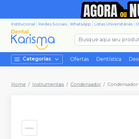
Institucional
Redes Sociais
WhatsApp
Listas Universitárias
O
Categorias
Ofertas
Dentística
Des
Home
Instrumentais
Condensador
Condensador