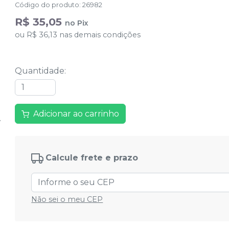
Código do produto
:
26982
R$ 35,05
no
Pix
ou
R$ 36,13
nas demais condições
Quantidade
:
Adicionar ao carrinho
Calcule frete e prazo
Não sei o meu CEP