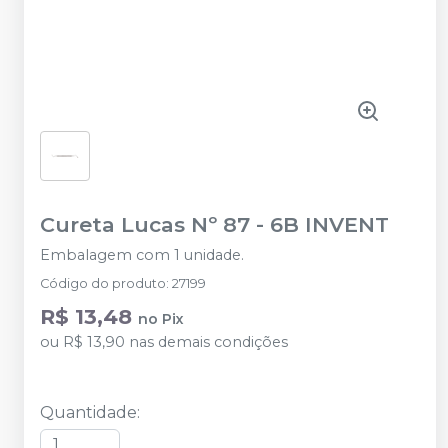
Cureta Lucas Nº 87
-
6B INVENT
Embalagem com 1 unidade.
Código do produto
:
27199
R$ 13,48
no
Pix
ou
R$ 13,90
nas demais condições
Quantidade
: