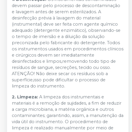
devem passar pelo processo de descontaminação
e lavagem antes de serem esterilizados. A
desinfecção prévia à lavagem do material
(instrumental) deve ser feita com agente químico
adequado (detergente enzimático), observando-se
o tempo de imersão e a diluição da solução
preconizada pelo fabricante do detergente. Todos
os instrumentos usados em procedimentos clínicos
e cirúrgicos devem ser imediatamente
desinfectados e limpos,removendo todo tipo de
resíduos de sangue, secreções, tecido ou osso.
ATENÇÃO! Não deixe secar os resíduos sob a
superfície,isso pode dificultar o processo de
limpeza do instrumento.
2. Limpeza:
A limpeza dos instrumentais e
materiais é a remoção de sujidades, a fim de reduzir
a carga microbiana, a matéria orgânica e outros
contaminantes; garantindo, assim, a manutenção da
vida útil do instrumento. O procedimento de
limpeza é realizado manualmente por meio de