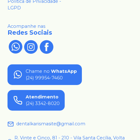
Política de Privacidade -
LGPD
Acompanhe nas
Redes Sociais
Chame no
WhatsApp
(24) 99954-7460
Atendimento
(24) 3342-8020
dentalkarismasite@gmail.com
R. Vinte e Cinco, 81 - 210 - Vila Santa Cecília, Volta