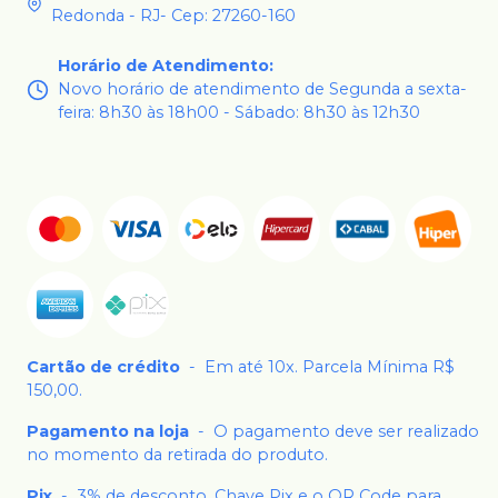
Redonda - RJ- Cep: 27260-160
Horário de Atendimento
:
Novo horário de atendimento de Segunda a sexta-
feira: 8h30 às 18h00 - Sábado: 8h30 às 12h30
Cartão de crédito
-
Em até 10x. Parcela Mínima R$
150,00.
Pagamento na loja
-
O pagamento deve ser realizado
no momento da retirada do produto.
Pix
-
3% de desconto. Chave Pix e o QR Code para