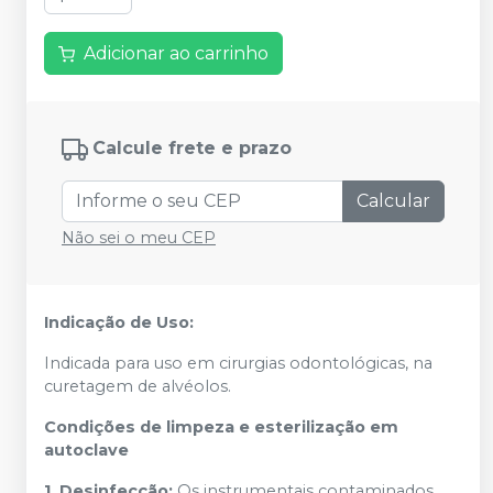
Adicionar ao carrinho
Calcule frete e prazo
Calcular
Não sei o meu CEP
Indicação de Uso:
Indicada para uso em cirurgias odontológicas, na
curetagem de alvéolos.
Condições de limpeza e esterilização em
autoclave
1. Desinfecção:
Os instrumentais contaminados