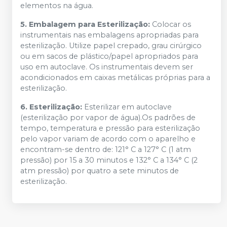
elementos na água.
5. Embalagem para Esterilização:
Colocar os
instrumentais nas embalagens apropriadas para
esterilização. Utilize papel crepado, grau cirúrgico
ou em sacos de plástico/papel apropriados para
uso em autoclave. Os instrumentais devem ser
acondicionados em caixas metálicas próprias para a
esterilização.
6. Esterilização:
Esterilizar em autoclave
(esterilização por vapor de água).Os padrões de
tempo, temperatura e pressão para esterilização
pelo vapor variam de acordo com o aparelho e
encontram-se dentro de: 121° C a 127° C (1 atm
pressão) por 15 a 30 minutos e 132° C a 134° C (2
atm pressão) por quatro a sete minutos de
esterilização.