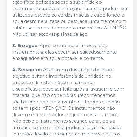
ação física aplicada sobre a superfície do
instrumento após desinfecção. Para isso podem ser
utilizados: escova de cerdas macias e cabo longo e
água desmineralizada ou destilada juntamente com
sabão neutro ou detergente enzimático. ATENCÃO!
Não utilizar escovas/palhas de aço.
3. Enxague
: Após completa a limpeza dos
instrumentais, eles devem ser cuidadosamente
enxaguados em água potável e corrente.
4. Secagem:
A secagem dos artigos tem por
objetivo evitar a interferência da umidade no
processo de esterilização e aumentar
a sua eficácia, deve ser feita após a lavagem e com
material que não solte fibras. Recomendamos
toalhas de papel absorvente ou tecidos que não
soltem após. ATENÇÃO! Os instrumentos não
devem ser esterilizados enquanto estão úmidos.
Não deixe o instrumento secando ao ar, pois a
umidade sobre o metal poderá causar manchas e
corrosão devido à presença de minerais e outros