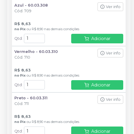
Azul - 60.03.308
Ver info
Cód.
709
R$ 8,63
no
Pix
ou
R$ 8,90
nas demais condições
Adicionar
Qtd
:
Vermelho - 60.03.310
Ver info
Cód.
710
R$ 8,63
no
Pix
ou
R$ 8,90
nas demais condições
Adicionar
Qtd
:
Preto - 60.03.311
Ver info
Cód.
711
R$ 8,63
no
Pix
ou
R$ 8,90
nas demais condições
Adicionar
Qtd
: