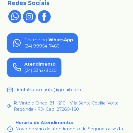
Redes Sociais
Chame no
WhatsApp
(24) 99954-7460
Atendimento
(24) 3342-8020
dentalkarismasite@gmail.com
R. Vinte e Cinco, 81 - 210 - Vila Santa Cecília, Volta
Redonda - RJ- Cep: 27260-160
Horário de Atendimento
:
Novo horário de atendimento de Segunda a sexta-