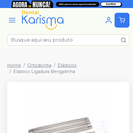
Home
Ortodontia
Elásticos
Elástico Ligadura Bengalinha