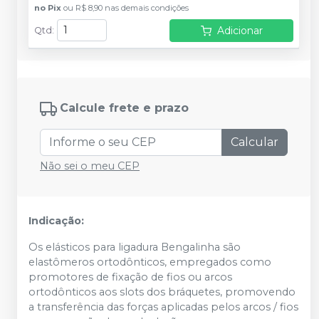
no
Pix
ou
R$ 8,90
nas demais condições
Adicionar
Qtd
:
Calcule frete e prazo
Calcular
Não sei o meu CEP
Indicação:
Os elásticos para ligadura Bengalinha são
elastômeros ortodônticos, empregados como
promotores de fixação de fios ou arcos
ortodônticos aos slots dos bráquetes, promovendo
a transferência das forças aplicadas pelos arcos / fios