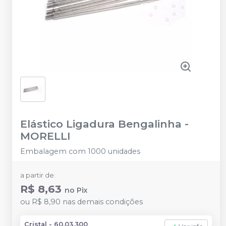
Elástico Ligadura Bengalinha
-
MORELLI
Embalagem com 1000 unidades
a partir de:
R$ 8,63
no
Pix
ou
R$ 8,90
nas demais condições
Cristal - 60.03.300