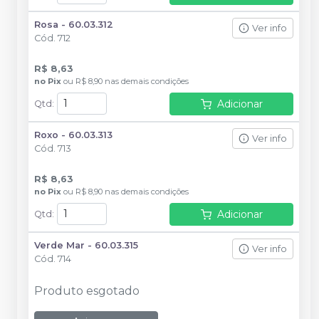
Rosa - 60.03.312
Ver info
Cód.
712
R$ 8,63
no
Pix
ou
R$ 8,90
nas demais condições
Adicionar
Qtd
:
Roxo - 60.03.313
Ver info
Cód.
713
R$ 8,63
no
Pix
ou
R$ 8,90
nas demais condições
Adicionar
Qtd
:
Verde Mar - 60.03.315
Ver info
Cód.
714
Produto esgotado