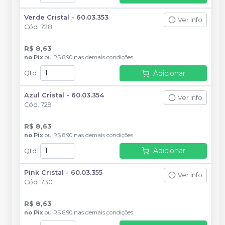
Verde Cristal - 60.03.353
Ver info
Cód.
728
R$ 8,63
no
Pix
ou
R$ 8,90
nas demais condições
Adicionar
Qtd
:
Azul Cristal - 60.03.354
Ver info
Cód.
729
R$ 8,63
no
Pix
ou
R$ 8,90
nas demais condições
Adicionar
Qtd
:
Pink Cristal - 60.03.355
Ver info
Cód.
730
R$ 8,63
no
Pix
ou
R$ 8,90
nas demais condições