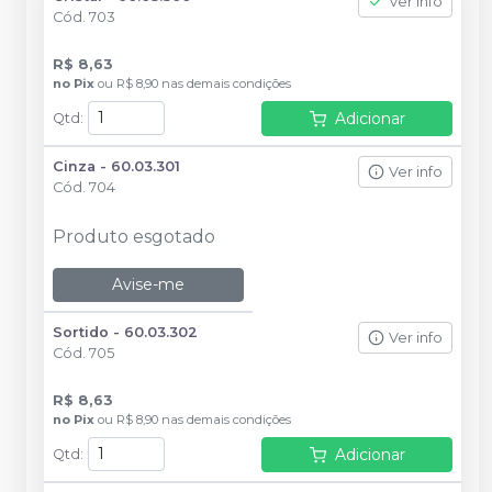
Ver info
Cód.
703
R$ 8,63
no
Pix
ou
R$ 8,90
nas demais condições
Adicionar
Qtd
:
Cinza - 60.03.301
Ver info
Cód.
704
Produto esgotado
Avise-me
Sortido - 60.03.302
Ver info
Cód.
705
R$ 8,63
no
Pix
ou
R$ 8,90
nas demais condições
Adicionar
Qtd
: