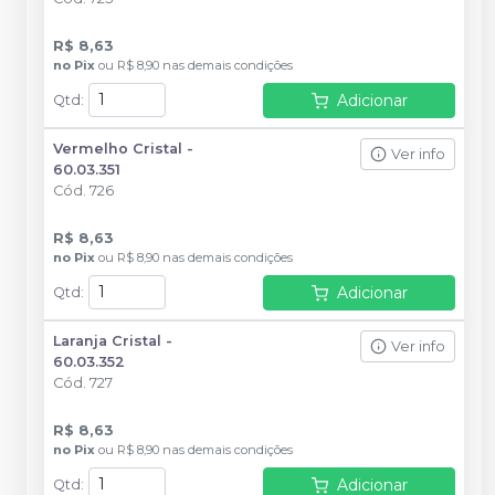
R$ 8,63
no
Pix
ou
R$ 8,90
nas demais condições
Adicionar
Qtd
:
Vermelho Cristal -
Ver info
60.03.351
Cód.
726
R$ 8,63
no
Pix
ou
R$ 8,90
nas demais condições
Adicionar
Qtd
:
Laranja Cristal -
Ver info
60.03.352
Cód.
727
R$ 8,63
no
Pix
ou
R$ 8,90
nas demais condições
Adicionar
Qtd
: