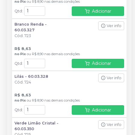
no
Pix
ou
R$ 8,90
nas demais condições
Adicionar
Qtd
:
Branco Renda -
Ver info
60.03.327
Cód.
723
R$ 8,63
no
Pix
ou
R$ 8,90
nas demais condições
Adicionar
Qtd
:
Lilás - 60.03.328
Ver info
Cód.
724
R$ 8,63
no
Pix
ou
R$ 8,90
nas demais condições
Adicionar
Qtd
:
Verde Limão Cristal -
Ver info
60.03.350
Cód.
725