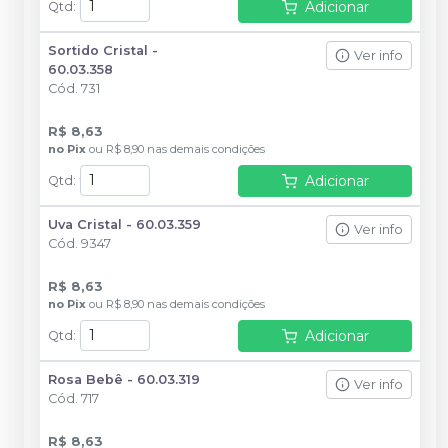
Adicionar
Qtd
:
Sortido Cristal -
Ver info
60.03.358
Cód.
731
R$ 8,63
no
Pix
ou
R$ 8,90
nas demais condições
Adicionar
Qtd
:
Uva Cristal - 60.03.359
Ver info
Cód.
9347
R$ 8,63
no
Pix
ou
R$ 8,90
nas demais condições
Adicionar
Qtd
:
Rosa Bebê - 60.03.319
Ver info
Cód.
717
R$ 8,63