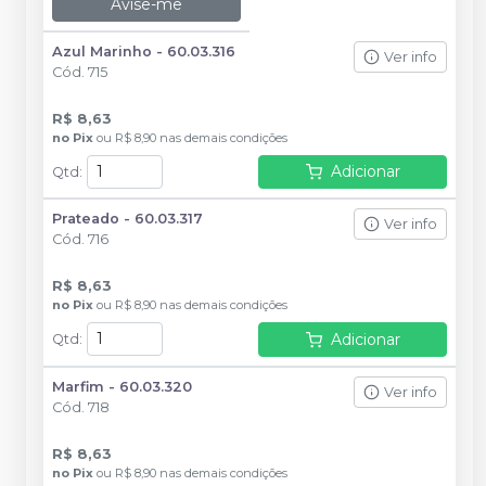
Avise-me
Azul Marinho - 60.03.316
Ver info
Cód.
715
R$ 8,63
no
Pix
ou
R$ 8,90
nas demais condições
Adicionar
Qtd
:
Prateado - 60.03.317
Ver info
Cód.
716
R$ 8,63
no
Pix
ou
R$ 8,90
nas demais condições
Adicionar
Qtd
:
Marfim - 60.03.320
Ver info
Cód.
718
R$ 8,63
no
Pix
ou
R$ 8,90
nas demais condições