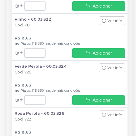
Adicionar
Qtd
:
Vinho - 60.03.322
Ver info
Cód.
719
R$ 8,63
no
Pix
ou
R$ 8,90
nas demais condições
Adicionar
Qtd
:
Verde Pérola - 60.03.324
Ver info
Cód.
720
R$ 8,63
no
Pix
ou
R$ 8,90
nas demais condições
Adicionar
Qtd
:
Rosa Pérola - 60.03.326
Ver info
Cód.
722
R$ 8,63