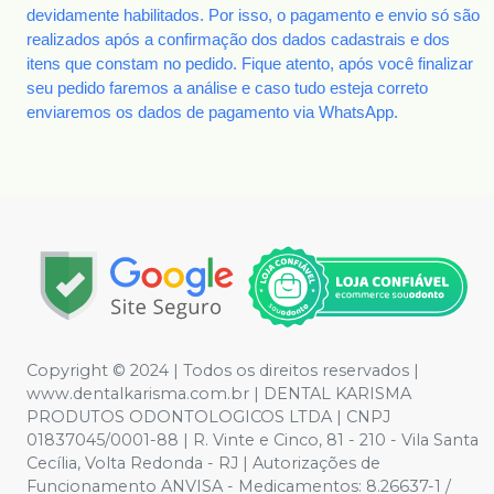
devidamente habilitados. Por isso, o pagamento e envio só são
realizados após a confirmação dos dados cadastrais e dos
itens que constam no pedido. Fique atento, após você finalizar
seu pedido faremos a análise e caso tudo esteja correto
enviaremos os dados de pagamento via WhatsApp.
Copyright © 2024 | Todos os direitos reservados |
www.dentalkarisma.com.br | DENTAL KARISMA
PRODUTOS ODONTOLOGICOS LTDA | CNPJ
01837045/0001-88 | R. Vinte e Cinco, 81 - 210 - Vila Santa
Cecília, Volta Redonda - RJ | Autorizações de
Funcionamento ANVISA - Medicamentos: 8.26637-1 /