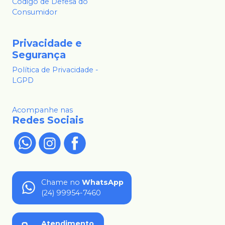
Código de Defesa do
Consumidor
Privacidade e
Segurança
Política de Privacidade -
LGPD
Acompanhe nas
Redes Sociais
Chame no
WhatsApp
(24) 99954-7460
Atendimento