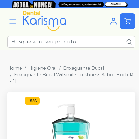
Home
Higiene Oral
Enxaguante Bucal
Enxaguante Bucal Witsmile Freshness Sabor Hortelâ
- 1L
-
8
%