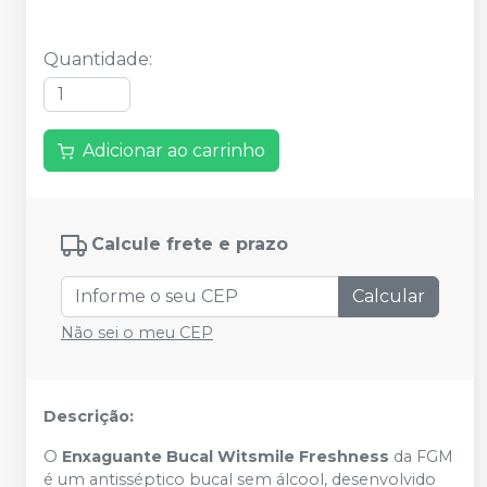
Quantidade
:
Adicionar ao carrinho
Calcule frete e prazo
Calcular
Não sei o meu CEP
Descrição:
O
Enxaguante Bucal Witsmile Freshness
da FGM
é um antisséptico bucal sem álcool, desenvolvido