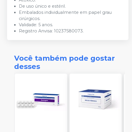
Atóxico.
De uso único e estéril.
Embalados individualmente em papel grau
cirúrgicos.
Validade: 5 anos.
Registro Anvisa: 10237580073.
Você também pode gostar
desses