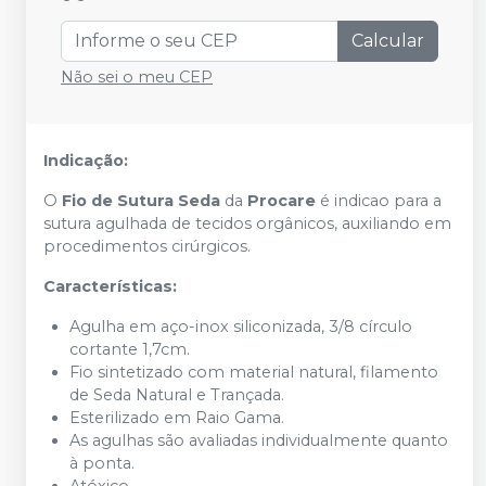
Calcular
Não sei o meu CEP
Indicação:
O
Fio de Sutura Seda
da
Procare
é indicao para a
sutura agulhada de tecidos orgânicos, auxiliando em
procedimentos cirúrgicos.
Características:
Agulha em aço-inox siliconizada, 3/8 círculo
cortante 1,7cm.
Fio sintetizado com material natural, filamento
de Seda Natural e Trançada.
Esterilizado em Raio Gama.
As agulhas são avaliadas individualmente quanto
à ponta.