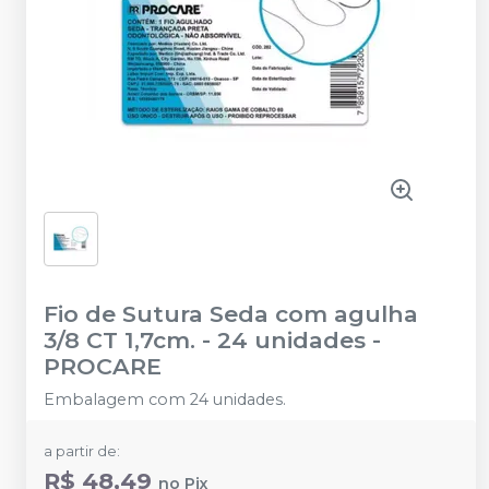
Fio de Sutura Seda com agulha
3/8 CT 1,7cm. - 24 unidades
-
PROCARE
Embalagem com 24 unidades.
a partir de:
R$ 48,49
no
Pix