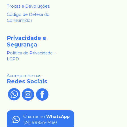
Trocas e Devoluções
Código de Defesa do
Consumidor
Privacidade e
Segurança
Política de Privacidade -
LGPD
Acompanhe nas
Redes Sociais
Chame no
WhatsApp
(24) 99954-7460