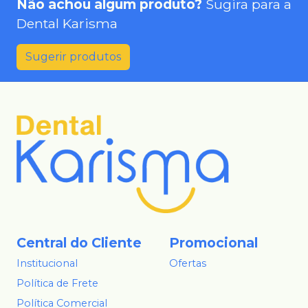
Não achou algum produto?
Sugira para a
Dental Karisma
Sugerir produtos
Central do Cliente
Promocional
Institucional
Ofertas
Política de Frete
Política Comercial