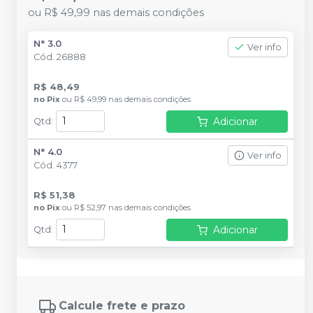
ou
R$ 49,99
nas demais condições
N° 3.0
Ver info
Cód.
26888
R$ 48,49
no
Pix
ou
R$ 49,99
nas demais condições
Adicionar
Qtd
:
N° 4.0
Ver info
Cód.
4377
R$ 51,38
no
Pix
ou
R$ 52,97
nas demais condições
Adicionar
Qtd
:
Calcule frete e prazo