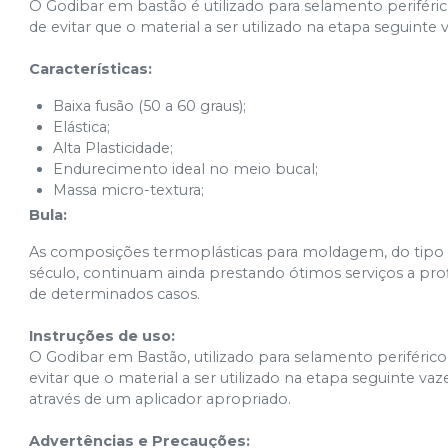
O Godibar em bastão é utilizado para selamento periféric
de evitar que o material a ser utilizado na etapa seguinte v
Características:
Baixa fusão (50 a 60 graus);
Elástica;
Alta Plasticidade;
Endurecimento ideal no meio bucal;
Massa micro-textura;
Bula:
As composições termoplásticas para moldagem, do tipo 
século, continuam ainda prestando ótimos serviços a profi
de determinados casos.
Instruções de uso:
O Godibar em Bastão, utilizado para selamento periférico,
evitar que o material a ser utilizado na etapa seguinte va
através de um aplicador apropriado.
Advertências e Precauções: