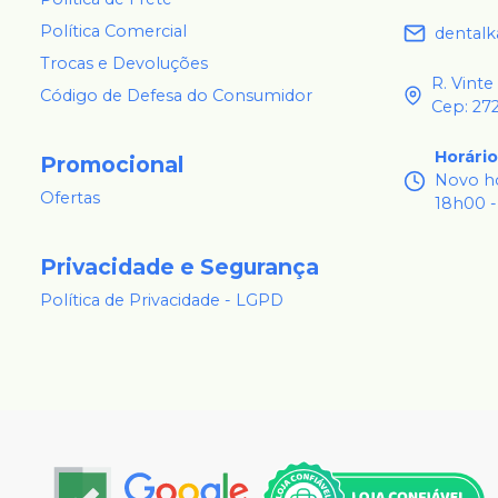
Política Comercial
dental
Trocas e Devoluções
R. Vinte
Código de Defesa do Consumidor
Cep: 27
Horári
Promocional
Novo ho
Ofertas
18h00 -
Privacidade e Segurança
Política de Privacidade - LGPD