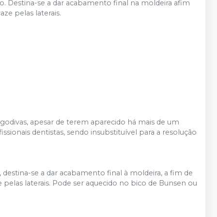
o. Destina-se a dar acabamento final na moldeira afim
aze pelas laterais.
godivas, apesar de terem aparecido há mais de um
ssionais dentistas, sendo insubstituível para a resolução
 destina-se a dar acabamento final à moldeira, a fim de
ze pelas laterais. Pode ser aquecido no bico de Bunsen ou