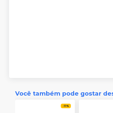
Você também pode gostar de
-
11
%