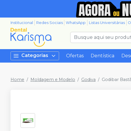
Institucional
Redes Sociais
WhatsApp
Listas Universitárias
O
Categorias
Ofertas
Dentística
Des
Home
Moldagem e Modelo
Godiva
Godibar Bastã