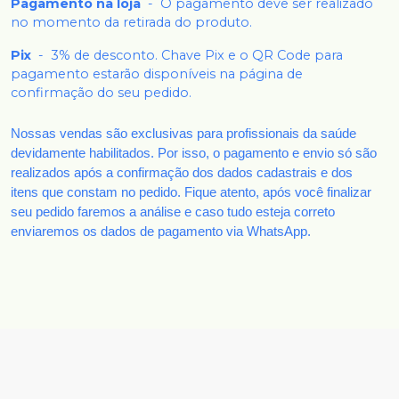
Pagamento na loja
-
O pagamento deve ser realizado
no momento da retirada do produto.
Pix
-
3% de desconto. Chave Pix e o QR Code para
pagamento estarão disponíveis na página de
confirmação do seu pedido.
Nossas vendas são exclusivas para profissionais da saúde
devidamente habilitados. Por isso, o pagamento e envio só são
realizados após a confirmação dos dados cadastrais e dos
itens que constam no pedido. Fique atento, após você finalizar
seu pedido faremos a análise e caso tudo esteja correto
enviaremos os dados de pagamento via WhatsApp.