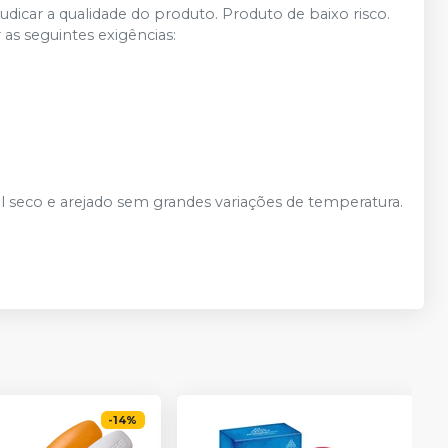
icar a qualidade do produto. Produto de baixo risco.
 as seguintes exigências:
 seco e arejado sem grandes variações de temperatura.
-
14
%