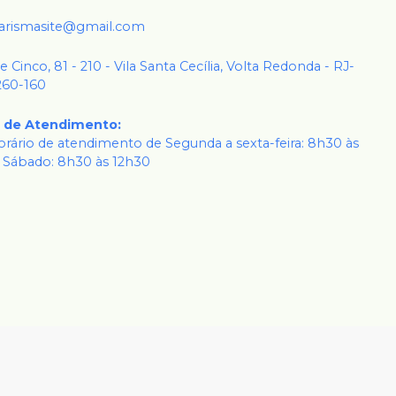
karismasite@gmail.com
 e Cinco, 81 - 210 - Vila Santa Cecília, Volta Redonda - RJ-
260-160
o de Atendimento
:
rário de atendimento de Segunda a sexta-feira: 8h30 às
 Sábado: 8h30 às 12h30