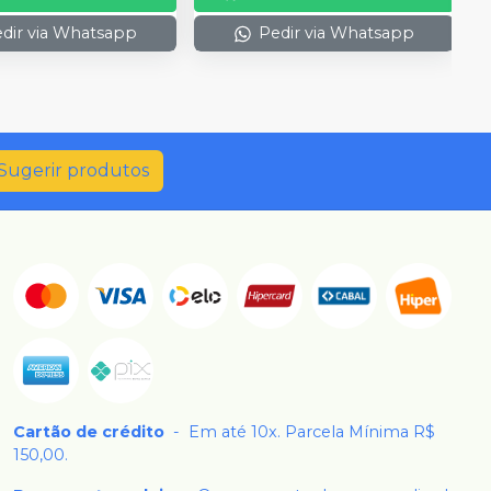
dir via Whatsapp
Pedir via Whatsapp
Sugerir produtos
Cartão de crédito
-
Em até 10x. Parcela Mínima R$
150,00.