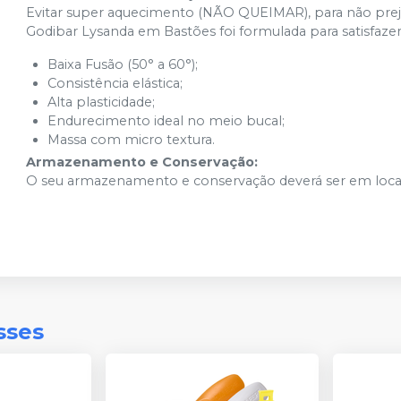
Evitar super aquecimento (NÃO QUEIMAR), para não prejud
Godibar Lysanda em Bastões foi formulada para satisfazer
Baixa Fusão (50° a 60°);
Consistência elástica;
Alta plasticidade;
Endurecimento ideal no meio bucal;
Massa com micro textura.
Armazenamento e Conservação:
O seu armazenamento e conservação deverá ser em local
sses