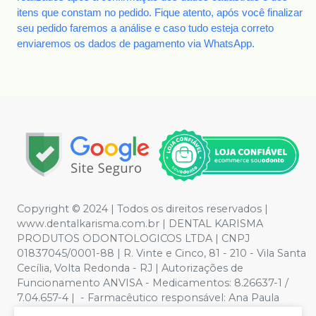
itens que constam no pedido. Fique atento, após você finalizar
seu pedido faremos a análise e caso tudo esteja correto
enviaremos os dados de pagamento via WhatsApp.
Copyright © 2024 | Todos os direitos reservados |
www.dentalkarisma.com.br | DENTAL KARISMA
PRODUTOS ODONTOLOGICOS LTDA | CNPJ
01837045/0001-88 | R. Vinte e Cinco, 81 - 210 - Vila Santa
Cecília, Volta Redonda - RJ | Autorizações de
Funcionamento ANVISA - Medicamentos: 8.26637-1 /
7.04.657-4 | - Farmacêutico responsável: Ana Paula
Valente de Souza Pereira CRF/RJ nº 26811 | Política de