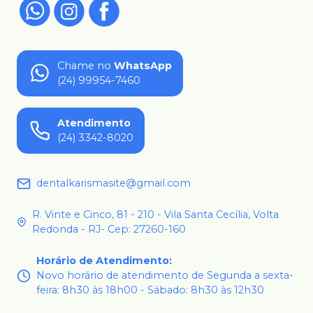
Chame no
WhatsApp
(24) 99954-7460
Atendimento
(24) 3342-8020
dentalkarismasite@gmail.com
R. Vinte e Cinco, 81 - 210 - Vila Santa Cecília, Volta
Redonda - RJ- Cep: 27260-160
Horário de Atendimento
:
Novo horário de atendimento de Segunda a sexta-
feira: 8h30 às 18h00 - Sábado: 8h30 às 12h30