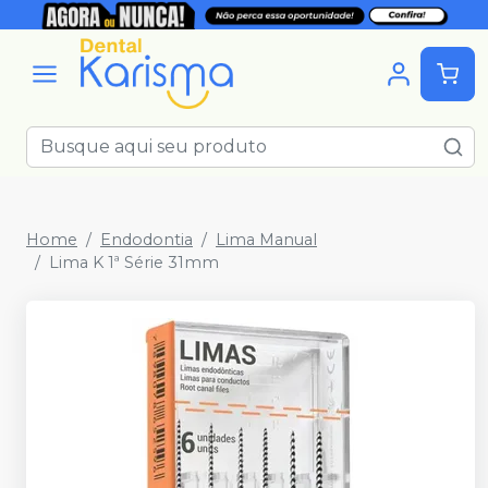
Home
Endodontia
Lima Manual
Lima K 1ª Série 31mm