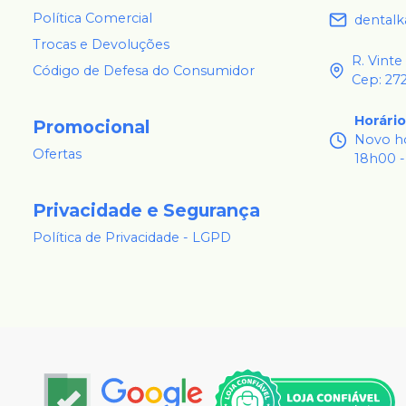
Política Comercial
dental
Trocas e Devoluções
R. Vinte
Código de Defesa do Consumidor
Cep: 27
Horári
Promocional
Novo ho
Ofertas
18h00 -
Privacidade e Segurança
Política de Privacidade - LGPD