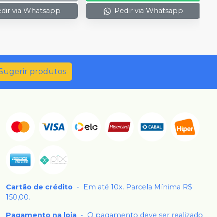
dir via Whatsapp
Pedir via Whatsapp
Sugerir produtos
Cartão de crédito
-
Em até 10x. Parcela Mínima R$
150,00.
Pagamento na loja
-
O pagamento deve ser realizado