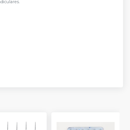
diculares.