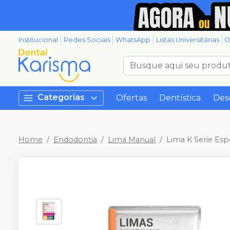
Institucional
Redes Sociais
WhatsApp
Listas Universitárias
O
Categorias
Ofertas
Dentística
Des
Home
Endodontia
Lima Manual
Lima K Serie Es