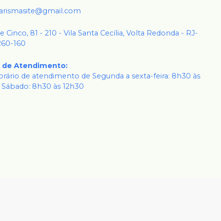
karismasite@gmail.com
 e Cinco, 81 - 210 - Vila Santa Cecília, Volta Redonda - RJ-
260-160
o de Atendimento
:
rário de atendimento de Segunda a sexta-feira: 8h30 às
 Sábado: 8h30 às 12h30