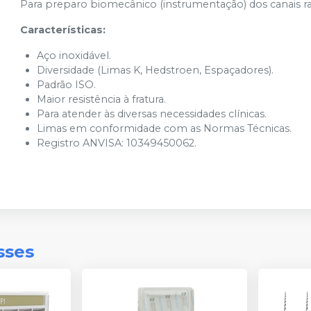
Para preparo biomecânico (instrumentação) dos canais ra
Características:
Aço inoxidável.
Diversidade (Limas K, Hedstroen, Espaçadores).
Padrão ISO.
Maior resistência à fratura.
Para atender às diversas necessidades clínicas.
Limas em conformidade com as Normas Técnicas.
Registro ANVISA: 10349450062.
sses