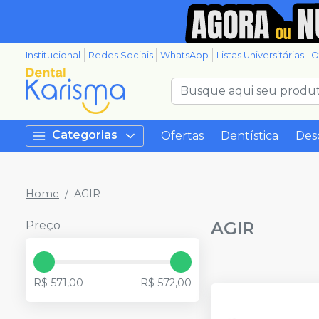
Institucional
Redes Sociais
WhatsApp
Listas Universitárias
O
Categorias
Ofertas
Dentística
Des
Home
AGIR
AGIR
Preço
R$ 571,00
R$ 572,00