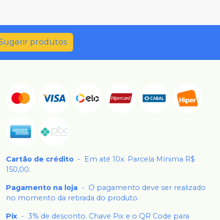
Sugerir produtos
Cartão de crédito
-
Em até 10x. Parcela Mínima R$
150,00.
Pagamento na loja
-
O pagamento deve ser realizado
no momento da retirada do produto.
Pix
-
3% de desconto. Chave Pix e o QR Code para