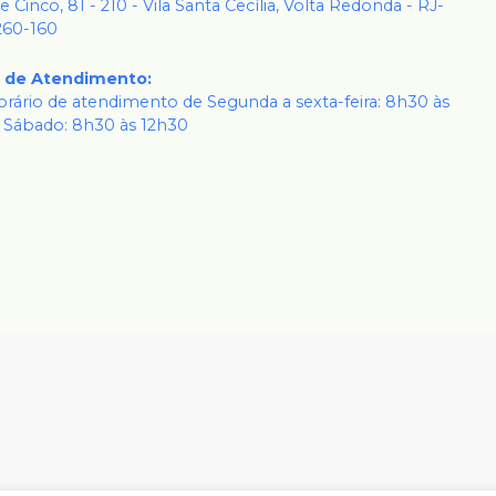
 e Cinco, 81 - 210 - Vila Santa Cecília, Volta Redonda - RJ-
260-160
o de Atendimento
:
rário de atendimento de Segunda a sexta-feira: 8h30 às
 Sábado: 8h30 às 12h30