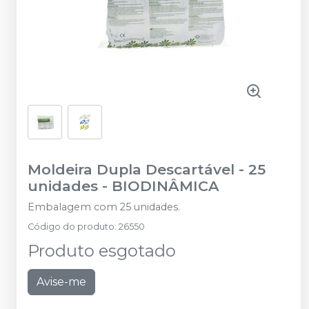
Moldeira Dupla Descartável - 25
unidades
-
BIODINÂMICA
Embalagem com 25 unidades.
Código do produto
:
26550
Produto esgotado
Avise-me