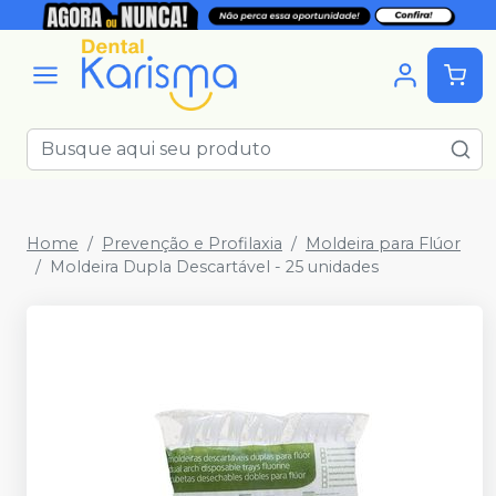
Home
Prevenção e Profilaxia
Moldeira para Flúor
Moldeira Dupla Descartável - 25 unidades