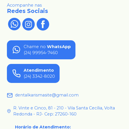
Acompanhe nas
Redes Sociais
Chame no
WhatsApp
(24) 99954-7460
Atendimento
(24) 3342-8020
dentalkarismasite@gmail.com
R. Vinte e Cinco, 81 - 210 - Vila Santa Cecília, Volta
Redonda - RJ- Cep: 27260-160
Horário de Atendimento
: