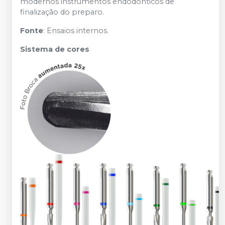
modernos instrumentos endodônticos de
finalização do preparo.
Fonte
: Ensaios internos.
Sistema de cores