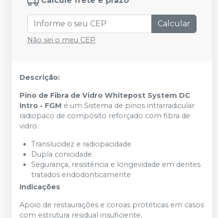
Calcule frete e prazo
Calcular
Não sei o meu CEP
Descrição:
Pino de Fibra de Vidro Whitepost System DC
Intro - FGM
é um Sistema de pinos intrarradicular
radiopaco de compósito reforçado com fibra de
vidro.
Translucidez e radiopacidade
Dupla conicidade
Segurança, resistência e longevidade em dentes
tratados endodonticamente
Indicações
Apoio de restaurações e coroas protéticas em casos
com estrutura residual insuficiente.