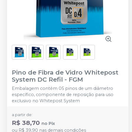
Pino de Fibra de Vidro Whitepost
System DC Refil
-
FGM
Embalagem contém 05 pinos de um diâmetro
específico, componente de reposição para uso
exclusivo no Whitepost System
a partir de:
R$ 38,70
no
Pix
ou
R$ 39,90
nas demais condições