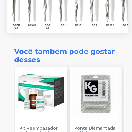
Você também pode gostar
desses
Kit Reembasador
Ponta Diamantada
R