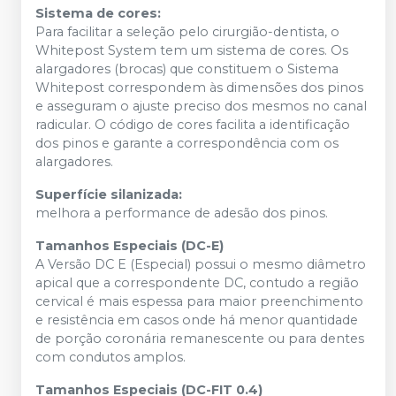
Sistema de cores:
Para facilitar a seleção pelo cirurgião-dentista, o
Whitepost System tem um sistema de cores. Os
alargadores (brocas) que constituem o Sistema
Whitepost correspondem às dimensões dos pinos
e asseguram o ajuste preciso dos mesmos no canal
radicular. O código de cores facilita a identificação
dos pinos e garante a correspondência com os
alargadores.
Superfície silanizada:
melhora a performance de adesão dos pinos.
Tamanhos Especiais (DC-E)
A Versão DC E (Especial) possui o mesmo diâmetro
apical que a correspondente DC, contudo a região
cervical é mais espessa para maior preenchimento
e resistência em casos onde há menor quantidade
de porção coronária remanescente ou para dentes
com condutos amplos.
Tamanhos Especiais (DC-FIT 0.4)