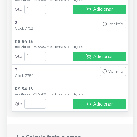
Adicionar
Qtd
:
2
Ver info
Cód.
7752
R$ 54,13
no
Pix
ou
R$ 55,80
nas demais condições
Adicionar
Qtd
:
3
Ver info
Cód.
7754
R$ 54,13
no
Pix
ou
R$ 55,80
nas demais condições
Adicionar
Qtd
: