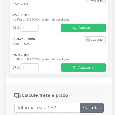
Ver info
Cód.
2008
R$ 67,80
no
Pix
ou
R$ 69,90
nas demais condições
Adicionar
Qtd
:
0.014" - Roxa
Ver info
Cód.
2009
R$ 67,80
no
Pix
ou
R$ 69,90
nas demais condições
Adicionar
Qtd
:
Calcule frete e prazo
Calcular