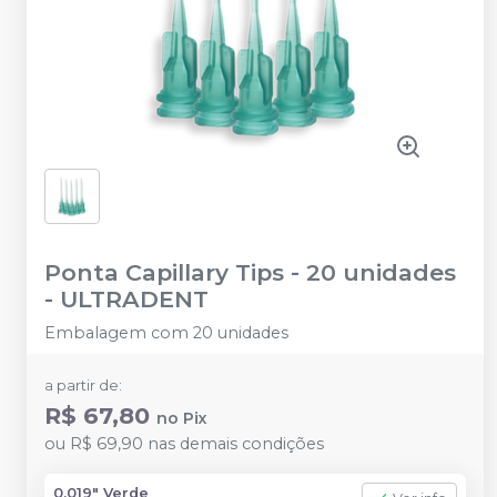
Ponta Capillary Tips - 20 unidades
-
ULTRADENT
Embalagem com 20 unidades
a partir de:
R$ 67,80
no
Pix
ou
R$ 69,90
nas demais condições
0.019" Verde