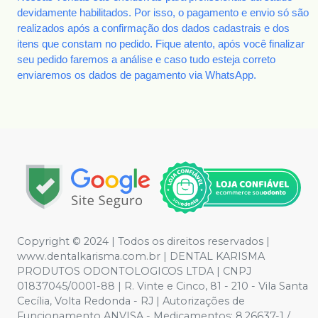
devidamente habilitados. Por isso, o pagamento e envio só são
realizados após a confirmação dos dados cadastrais e dos
itens que constam no pedido. Fique atento, após você finalizar
seu pedido faremos a análise e caso tudo esteja correto
enviaremos os dados de pagamento via WhatsApp.
Copyright © 2024 | Todos os direitos reservados |
www.dentalkarisma.com.br | DENTAL KARISMA
PRODUTOS ODONTOLOGICOS LTDA | CNPJ
01837045/0001-88 | R. Vinte e Cinco, 81 - 210 - Vila Santa
Cecília, Volta Redonda - RJ | Autorizações de
Funcionamento ANVISA - Medicamentos: 8.26637-1 /