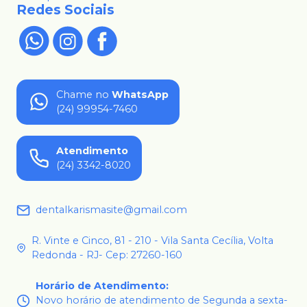
Redes Sociais
Chame no
WhatsApp
(24) 99954-7460
Atendimento
(24) 3342-8020
dentalkarismasite@gmail.com
R. Vinte e Cinco, 81 - 210 - Vila Santa Cecília, Volta
Redonda - RJ- Cep: 27260-160
Horário de Atendimento
:
Novo horário de atendimento de Segunda a sexta-