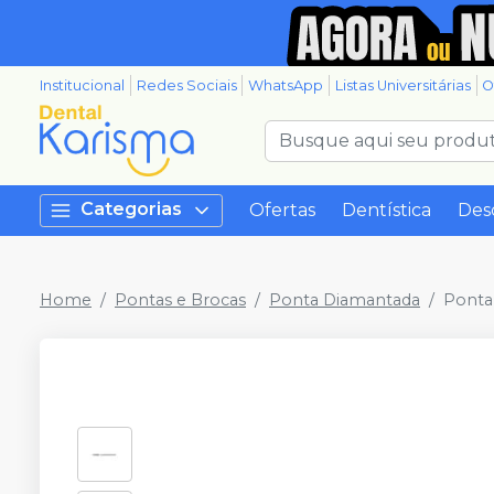
Institucional
Redes Sociais
WhatsApp
Listas Universitárias
O
Categorias
Ofertas
Dentística
Des
Home
Pontas e Brocas
Ponta Diamantada
Ponta