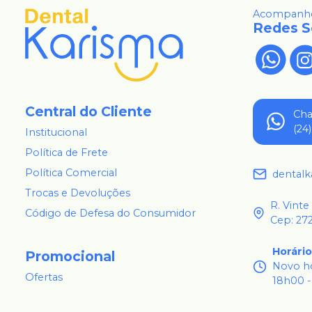
Acompanhe
Redes S
Central do Cliente
Ch
(24
Institucional
Política de Frete
Política Comercial
dental
Trocas e Devoluções
R. Vinte
Código de Defesa do Consumidor
Cep: 27
Horári
Promocional
Novo ho
Ofertas
18h00 -