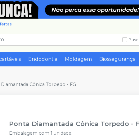
fertas
Busc
cartáveis
Endodontia
Moldagem
Biossegurança
 Diamantada Cônica Torpedo - FG
Ponta Diamantada Cônica Torpedo - 
Embalagem com 1 unidade.