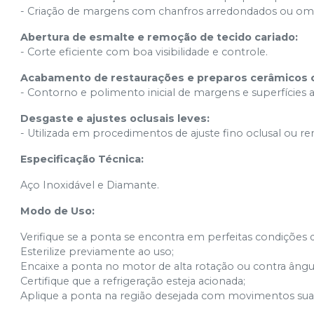
- Criação de margens com chanfros arredondados ou om
Abertura de esmalte e remoção de tecido cariado:
- Corte eficiente com boa visibilidade e controle.
Acabamento de restaurações e preparos cerâmicos o
- Contorno e polimento inicial de margens e superfícies 
Desgaste e ajustes oclusais leves:
- Utilizada em procedimentos de ajuste fino oclusal ou 
Especificação Técnica:
Aço Inoxidável e Diamante.
Modo de Uso:
Verifique se a ponta se encontra em perfeitas condições 
Esterilize previamente ao uso;
Encaixe a ponta no motor de alta rotação ou contra ângu
Certifique que a refrigeração esteja acionada;
Aplique a ponta na região desejada com movimentos suav