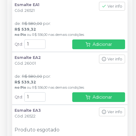
Esmalte EA1
Ver info
Cód.
26521
de
:
R$ 580,00
por
:
R$ 539,32
no
Pix
ou
R$ 556,00
nas demais condições
Adicionar
Qtd
:
Esmalte EA2
Ver info
Cód.
26001
de
:
R$ 580,00
por
:
R$ 539,32
no
Pix
ou
R$ 556,00
nas demais condições
Adicionar
Qtd
:
Esmalte EA3
Ver info
Cód.
26522
Produto esgotado