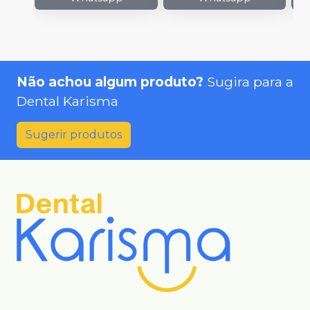
Não achou algum produto?
Sugira para a
Dental Karisma
Sugerir produtos