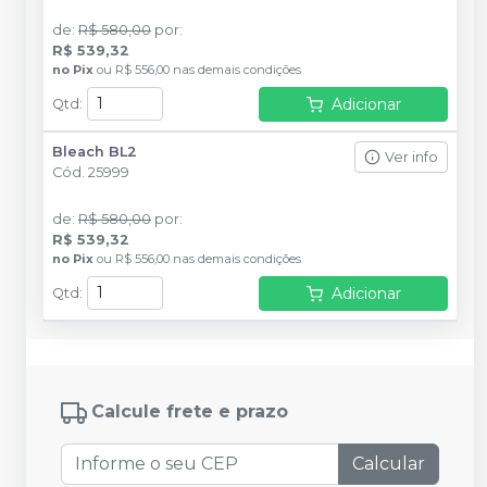
de
:
R$ 580,00
por
:
R$ 539,32
no
Pix
ou
R$ 556,00
nas demais condições
Adicionar
Qtd
:
Bleach BL2
Ver info
Cód.
25999
de
:
R$ 580,00
por
:
R$ 539,32
no
Pix
ou
R$ 556,00
nas demais condições
Adicionar
Qtd
:
Calcule frete e prazo
Calcular