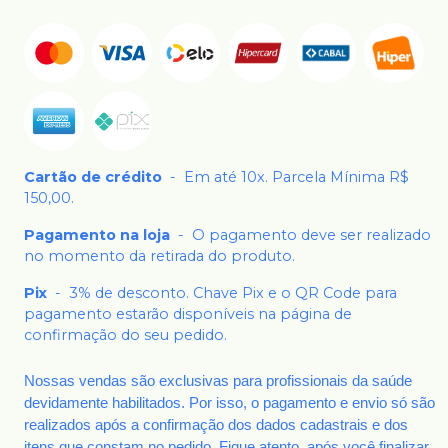
Cartão de crédito
-
Em até 10x. Parcela Mínima R$
150,00.
Pagamento na loja
-
O pagamento deve ser realizado
no momento da retirada do produto.
Pix
-
3% de desconto. Chave Pix e o QR Code para
pagamento estarão disponíveis na página de
confirmação do seu pedido.
Nossas vendas são exclusivas para profissionais da saúde
devidamente habilitados. Por isso, o pagamento e envio só são
realizados após a confirmação dos dados cadastrais e dos
itens que constam no pedido. Fique atento, após você finalizar