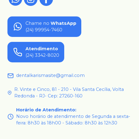
Chame no
WhatsApp
(24) 99954-7460
Atendimento
(24) 3342-8020
dentalkarismasite@gmail.com
R. Vinte e Cinco, 81 - 210 - Vila Santa Cecília, Volta
Redonda - RJ- Cep: 27260-160
Horário de Atendimento
:
Novo horário de atendimento de Segunda a sexta-
feira: 8h30 às 18h00 - Sábado: 8h30 às 12h30