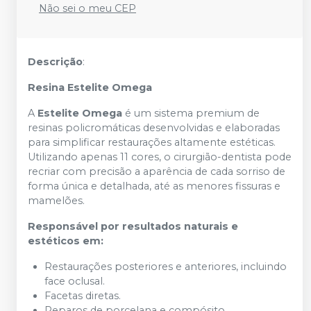
Não sei o meu CEP
Descrição
:
Resina Estelite Omega
A
Estelite Omega
é um sistema premium de
resinas policromáticas desenvolvidas e elaboradas
para simplificar restaurações altamente estéticas.
Utilizando apenas 11 cores, o cirurgião-dentista pode
recriar com precisão a aparência de cada sorriso de
forma única e detalhada, até as menores fissuras e
mamelões.
Responsável por resultados naturais e
estéticos em:
Restaurações posteriores e anteriores, incluindo
face oclusal.
Facetas diretas.
Reparos de porcelana e compósito.