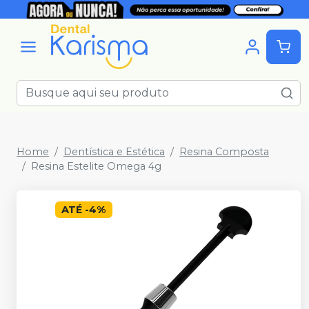
Home
Dentística e Estética
Resina Composta
Resina Estelite Omega 4g
ATÉ
-
4
%