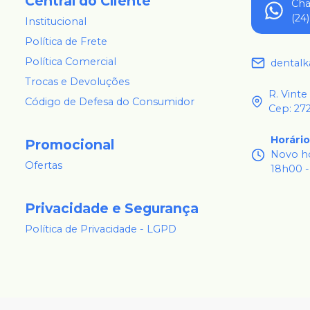
Central do Cliente
Ch
(24
Institucional
Política de Frete
Política Comercial
dental
Trocas e Devoluções
R. Vinte
Código de Defesa do Consumidor
Cep: 27
Horári
Promocional
Novo ho
Ofertas
18h00 -
Privacidade e Segurança
Política de Privacidade - LGPD