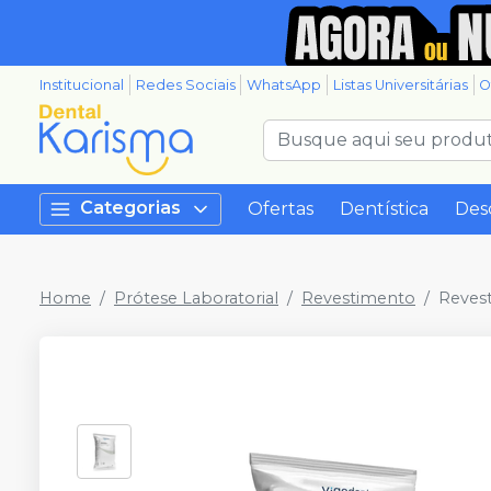
Institucional
Redes Sociais
WhatsApp
Listas Universitárias
O
Categorias
Ofertas
Dentística
Des
Home
Prótese Laboratorial
Revestimento
Reves