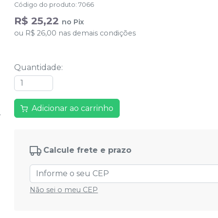
Código do produto
:
7066
R$ 25,22
no
Pix
ou
R$ 26,00
nas demais condições
Quantidade
:
Adicionar ao carrinho
Calcule frete e prazo
Não sei o meu CEP