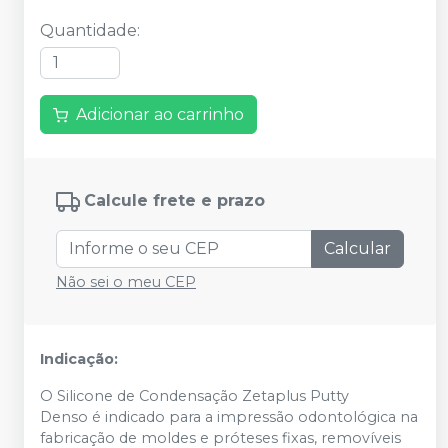
Quantidade
:
Adicionar ao carrinho
Calcule frete e prazo
Calcular
Não sei o meu CEP
Indicação:
O Silicone de Condensação Zetaplus Putty
Denso é indicado para a impressão odontológica na
fabricação de moldes e próteses fixas, removíveis