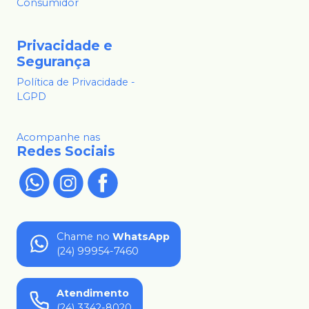
Consumidor
Privacidade e
Segurança
Política de Privacidade -
LGPD
Acompanhe nas
Redes Sociais
Chame no
WhatsApp
(24) 99954-7460
Atendimento
(24) 3342-8020