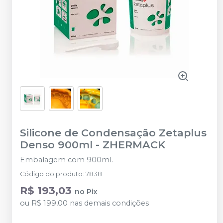
Silicone de Condensação Zetaplus
Denso 900ml
-
ZHERMACK
Embalagem com 900ml.
Código do produto
:
7838
R$ 193,03
no
Pix
ou
R$ 199,00
nas demais condições