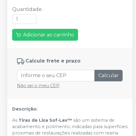
Quantidade
:
Adicionar ao carrinho
Calcule frete e prazo
Calcular
Não sei o meu CEP
Descrição:
As
Tiras de Lixa Sof-Lex™
são um sistema de
acabamento e polimento, indicadas para superfícies
proximais de restaurações realizadas com resina