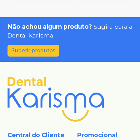
Não achou algum produto?
Sugira para a
Dental Karisma
Sugerir produtos
Central do Cliente
Promocional