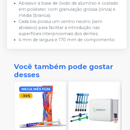
Abrasivo à base de óxido de alumínio e costado
em poliéster; com granulação grossa (cinza) e
média (branca);
Cada tira possui um centro neutro (sem
abrasivo) para facilitar a introdução nas
superfícies interproximais dos dentes;
4 mm de largura e 170 mm de comprimento;
Você também pode gostar
desses
MEGA MÊS FGM
-
34
%