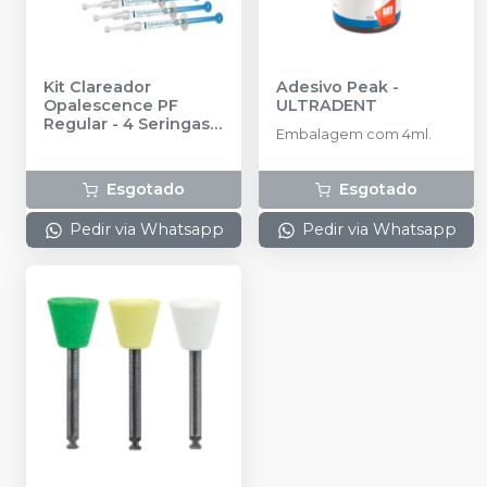
Kit Clareador
Adesivo Peak
-
Opalescence PF
ULTRADENT
Regular - 4 Seringas
-
Embalagem com 4ml.
ULTRADENT
Esgotado
Esgotado
Pedir via Whatsapp
Pedir via Whatsapp