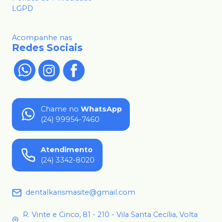
LGPD
Acompanhe nas
Redes Sociais
Chame no
WhatsApp
(24) 99954-7460
Atendimento
(24) 3342-8020
dentalkarismasite@gmail.com
R. Vinte e Cinco, 81 - 210 - Vila Santa Cecília, Volta