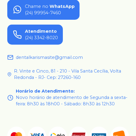
Chame no
WhatsApp
(24) 99954-7460
Atendimento
(24) 3342-8020
dentalkarismasite@gmail.com
R. Vinte e Cinco, 81 - 210 - Vila Santa Cecília, Volta
Redonda - RJ- Cep: 27260-160
Horário de Atendimento
:
Novo horário de atendimento de Segunda a sexta-
feira: 8h30 às 18h00 - Sábado: 8h30 às 12h30